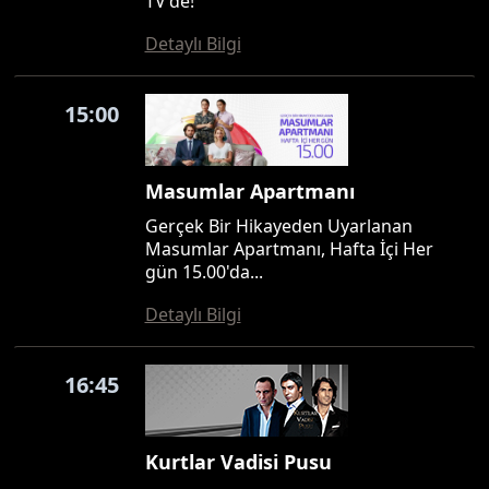
TV'de!
Detaylı Bilgi
15:00
Masumlar Apartmanı
Gerçek Bir Hikayeden Uyarlanan
Masumlar Apartmanı, Hafta İçi Her
gün 15.00'da...
Detaylı Bilgi
16:45
Kurtlar Vadisi Pusu