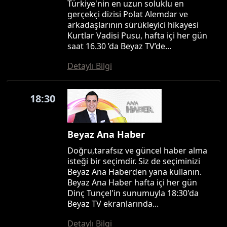
Türkiye'nin en uzun soluklu en
gerçekçi dizisi Polat Alemdar ve
arkadaşlarının sürükleyici hikayesi
Kurtlar Vadisi Pusu, hafta içi her gün
saat 16.30 ’da Beyaz TV’de...
Detaylı Bilgi
18:30
Beyaz Ana Haber
Doğru,tarafsız ve güncel haber alma
isteği bir seçimdir. Siz de seçiminizi
Beyaz Ana Haberden yana kullanın.
Beyaz Ana Haber hafta içi her gün
Dinç Tunçel'in sunumuyla 18:30'da
Beyaz TV ekranlarında...
Detaylı Bilgi