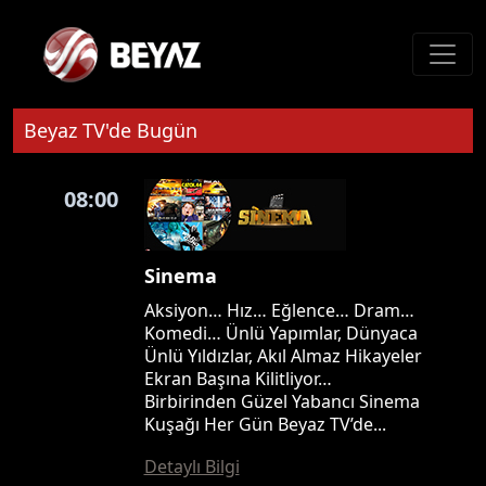
Beyaz TV'de Bugün
08:00
Sinema
Aksiyon… Hız… Eğlence… Dram…
Komedi… Ünlü Yapımlar, Dünyaca
Ünlü Yıldızlar, Akıl Almaz Hikayeler
Ekran Başına Kilitliyor…
Birbirinden Güzel Yabancı Sinema
Kuşağı Her Gün Beyaz TV’de...
Detaylı Bilgi