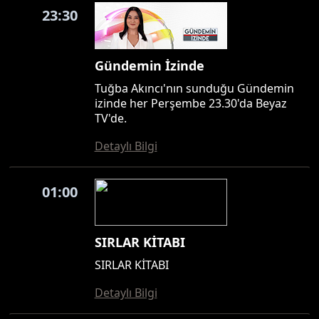
23:30
Gündemin İzinde
Tuğba Akıncı'nın sunduğu Gündemin
izinde her Perşembe 23.30'da Beyaz
TV'de.
Detaylı Bilgi
01:00
SIRLAR KİTABI
SIRLAR KİTABI
Detaylı Bilgi