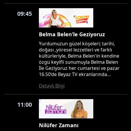
09:45
Belma Belen’le Geziyoruz
Yurdumuzun güzel köşeleri; tarihi,
doğası ,yöresel lezzetleri ve farklı
kültürleriyle, Belma Belen'in kendine
özgü keyifli sunumuyla Belma Belen
İle Geziyoruz her cumartesi ve pazar
16.50’de Beyaz TV ekranlarında…
Detaylı Bilgi
11:00
Nilüfer Zamanı