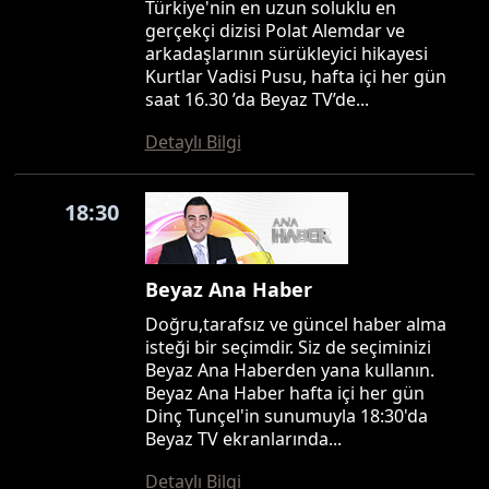
Türkiye'nin en uzun soluklu en
gerçekçi dizisi Polat Alemdar ve
arkadaşlarının sürükleyici hikayesi
Kurtlar Vadisi Pusu, hafta içi her gün
saat 16.30 ’da Beyaz TV’de...
Detaylı Bilgi
18:30
Beyaz Ana Haber
Doğru,tarafsız ve güncel haber alma
isteği bir seçimdir. Siz de seçiminizi
Beyaz Ana Haberden yana kullanın.
Beyaz Ana Haber hafta içi her gün
Dinç Tunçel'in sunumuyla 18:30'da
Beyaz TV ekranlarında...
Detaylı Bilgi