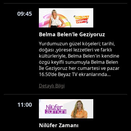
09:45
Belma Belen’le Geziyoruz
Yurdumuzun güzel köşeleri; tarihi,
doğası ,yöresel lezzetleri ve farklı
kültürleriyle, Belma Belen'in kendine
özgü keyifli sunumuyla Belma Belen
İle Geziyoruz her cumartesi ve pazar
16.50’de Beyaz TV ekranlarında…
Detaylı Bilgi
11:00
Nilüfer Zamanı