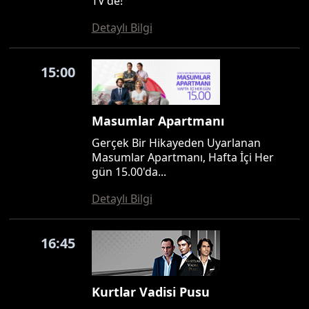
TV'de!
Detaylı Bilgi
15:00
Masumlar Apartmanı
Gerçek Bir Hikayeden Uyarlanan
Masumlar Apartmanı, Hafta İçi Her
gün 15.00'da...
Detaylı Bilgi
16:45
Kurtlar Vadisi Pusu