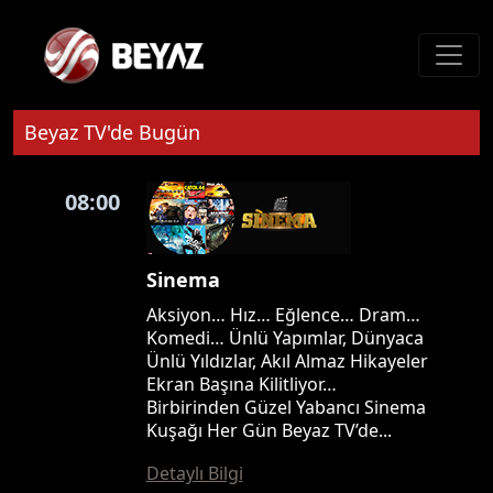
Beyaz TV'de Bugün
08:00
Sinema
Aksiyon… Hız… Eğlence… Dram…
Komedi… Ünlü Yapımlar, Dünyaca
Ünlü Yıldızlar, Akıl Almaz Hikayeler
Ekran Başına Kilitliyor…
Birbirinden Güzel Yabancı Sinema
Kuşağı Her Gün Beyaz TV’de...
Detaylı Bilgi