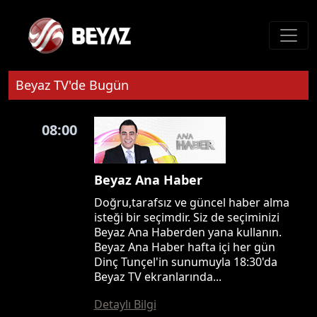
Beyaz TV'de Bugün
08:00
Beyaz Ana Haber
Doğru,tarafsız ve güncel haber alma
isteği bir seçimdir. Siz de seçiminizi
Beyaz Ana Haberden yana kullanın.
Beyaz Ana Haber hafta içi her gün
Dinç Tunçel'in sunumuyla 18:30'da
Beyaz TV ekranlarında...
Detaylı Bilgi