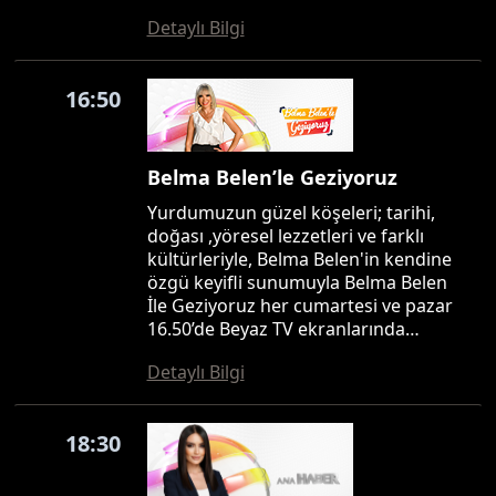
Detaylı Bilgi
16:50
Belma Belen’le Geziyoruz
Yurdumuzun güzel köşeleri; tarihi,
doğası ,yöresel lezzetleri ve farklı
kültürleriyle, Belma Belen'in kendine
özgü keyifli sunumuyla Belma Belen
İle Geziyoruz her cumartesi ve pazar
16.50’de Beyaz TV ekranlarında…
Detaylı Bilgi
18:30