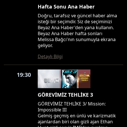
Hafta Sonu Ana Haber
Doğru, tarafsız ve güncel haber alma
isteği bir seçimdir. Siz de seçiminizi
Beyaz Ana Haber'den yana kullanın.
Beyaz Ana Haber hafta sonları
Melissa Bağcı'nın sunumuyla ekrana
geliyor.
Detaylı Bilgi
19:30
GÖREVİMİZ TEHLİKE 3
GÖREVİMİZ TEHLİKE 3/ Mission:
Impossible III
Gelmiş geçmiş en ünlü ve karizmatik
ajanlardan biri olan gizli ajan Ethan