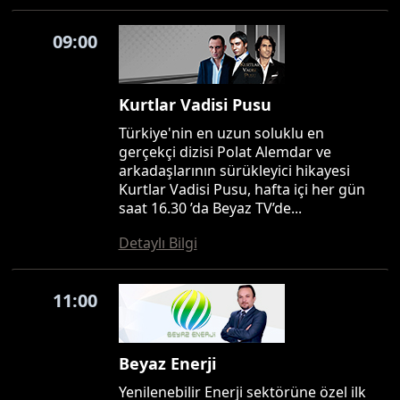
09:00
Kurtlar Vadisi Pusu
Türkiye'nin en uzun soluklu en
gerçekçi dizisi Polat Alemdar ve
arkadaşlarının sürükleyici hikayesi
Kurtlar Vadisi Pusu, hafta içi her gün
saat 16.30 ’da Beyaz TV’de...
Detaylı Bilgi
11:00
Beyaz Enerji
Yenilenebilir Enerji sektörüne özel ilk