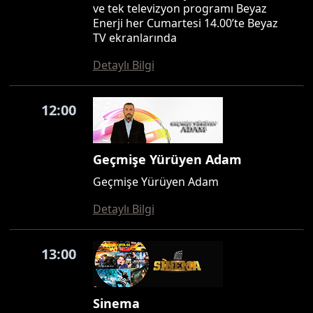
ve tek televizyon programı Beyaz
Enerji her Cumartesi 14.00’te Beyaz
TV ekranlarında
Detaylı Bilgi
12:00
Geçmişe Yürüyen Adam
Geçmişe Yürüyen Adam
Detaylı Bilgi
13:00
Sinema