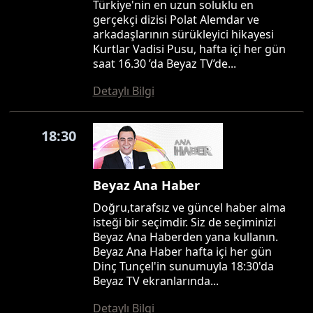
Türkiye'nin en uzun soluklu en
gerçekçi dizisi Polat Alemdar ve
arkadaşlarının sürükleyici hikayesi
Kurtlar Vadisi Pusu, hafta içi her gün
saat 16.30 ’da Beyaz TV’de...
Detaylı Bilgi
18:30
Beyaz Ana Haber
Doğru,tarafsız ve güncel haber alma
isteği bir seçimdir. Siz de seçiminizi
Beyaz Ana Haberden yana kullanın.
Beyaz Ana Haber hafta içi her gün
Dinç Tunçel'in sunumuyla 18:30'da
Beyaz TV ekranlarında...
Detaylı Bilgi