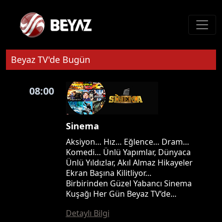
Beyaz TV'de Bugün
08:00
Sinema
Aksiyon… Hız… Eğlence… Dram…
Komedi… Ünlü Yapımlar, Dünyaca
Ünlü Yıldızlar, Akıl Almaz Hikayeler
Ekran Başına Kilitliyor…
Birbirinden Güzel Yabancı Sinema
Kuşağı Her Gün Beyaz TV’de...
Detaylı Bilgi