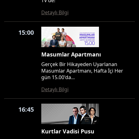
TV'de!
Detaylı Bilgi
15:00
Masumlar Apartmanı
Gerçek Bir Hikayeden Uyarlanan
Masumlar Apartmanı, Hafta İçi Her
gün 15.00'da...
Detaylı Bilgi
16:45
Kurtlar Vadisi Pusu