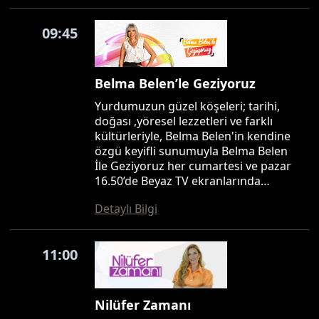
09:45
Belma Belen’le Geziyoruz
Yurdumuzun güzel köşeleri; tarihi,
doğası ,yöresel lezzetleri ve farklı
kültürleriyle, Belma Belen'in kendine
özgü keyifli sunumuyla Belma Belen
İle Geziyoruz her cumartesi ve pazar
16.50’de Beyaz TV ekranlarında…
Detaylı Bilgi
11:00
Nilüfer Zamanı