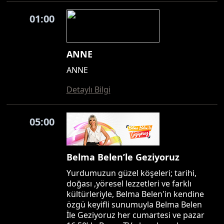
01:00
ANNE
ANNE
Detaylı Bilgi
05:00
Belma Belen’le Geziyoruz
Yurdumuzun güzel köşeleri; tarihi,
doğası ,yöresel lezzetleri ve farklı
kültürleriyle, Belma Belen'in kendine
özgü keyifli sunumuyla Belma Belen
İle Geziyoruz her cumartesi ve pazar