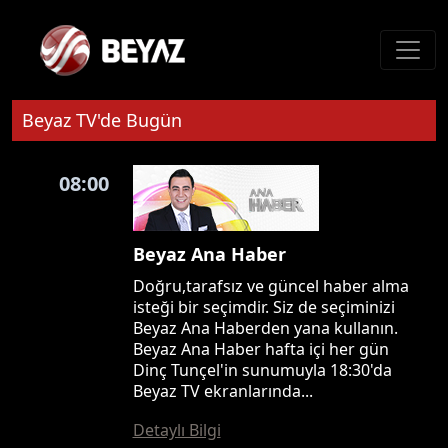
Beyaz TV'de Bugün
08:00
Beyaz Ana Haber
Doğru,tarafsız ve güncel haber alma
isteği bir seçimdir. Siz de seçiminizi
Beyaz Ana Haberden yana kullanın.
Beyaz Ana Haber hafta içi her gün
Dinç Tunçel'in sunumuyla 18:30'da
Beyaz TV ekranlarında...
Detaylı Bilgi