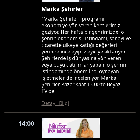
Marka Şehirler
“Marka Şehirler” programı
ekonomiye yön veren kentlerimizi
geziyor. Her hafta bir şehrimizde; o
şehrin ekonomisi, istihdamı, sanayi ve
ticarette ülkeye kattığı değerleri
yerinde inceleyip izleyiciye aktarıyor.
Şehirlerde iş dünyasına yön veren
veya büyük atılımlar yapan, o şehrin
istihdamında önemli rol oynayan
işletmeler de inceleniyor. Marka
Şehirler Pazar saat 13.00'te Beyaz
TV'de
Detaylı Bilgi
14:00