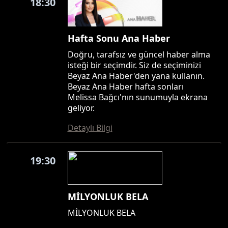
18:30
Hafta Sonu Ana Haber
Doğru, tarafsız ve güncel haber alma
isteği bir seçimdir. Siz de seçiminizi
Beyaz Ana Haber'den yana kullanın.
Beyaz Ana Haber hafta sonları
Melissa Bağcı'nın sunumuyla ekrana
geliyor.
Detaylı Bilgi
19:30
MİLYONLUK BELA
MİLYONLUK BELA