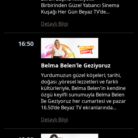
Birbirinden Güzel Yabancı Sinema
Kuşağı Her Gün Beyaz TV’de...
Detaylı Bilgi
16:50
Belma Belen’le Geziyoruz
Yurdumuzun güzel köşeleri; tarihi,
doğası ,yöresel lezzetleri ve farklı
kültürleriyle, Belma Belen'in kendine
özgü keyifli sunumuyla Belma Belen
İle Geziyoruz her cumartesi ve pazar
16.50’de Beyaz TV ekranlarında…
Detaylı Bilgi