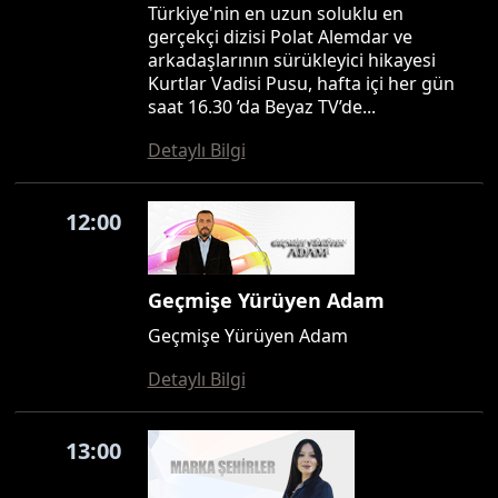
Türkiye'nin en uzun soluklu en
gerçekçi dizisi Polat Alemdar ve
arkadaşlarının sürükleyici hikayesi
Kurtlar Vadisi Pusu, hafta içi her gün
saat 16.30 ’da Beyaz TV’de...
Detaylı Bilgi
12:00
Geçmişe Yürüyen Adam
Geçmişe Yürüyen Adam
Detaylı Bilgi
13:00