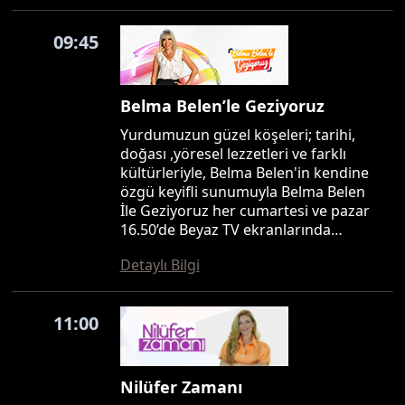
09:45
Belma Belen’le Geziyoruz
Yurdumuzun güzel köşeleri; tarihi,
doğası ,yöresel lezzetleri ve farklı
kültürleriyle, Belma Belen'in kendine
özgü keyifli sunumuyla Belma Belen
İle Geziyoruz her cumartesi ve pazar
16.50’de Beyaz TV ekranlarında…
Detaylı Bilgi
11:00
Nilüfer Zamanı