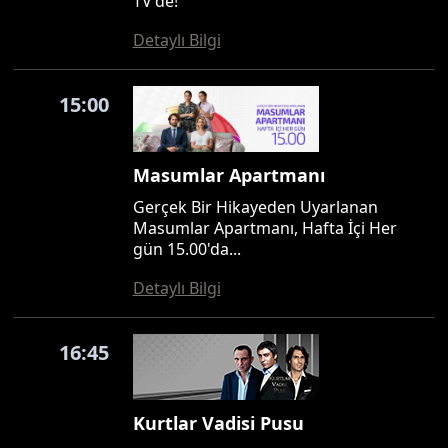
TV'de!
Detaylı Bilgi
15:00
Masumlar Apartmanı
Gerçek Bir Hikayeden Uyarlanan
Masumlar Apartmanı, Hafta İçi Her
gün 15.00'da...
Detaylı Bilgi
16:45
Kurtlar Vadisi Pusu