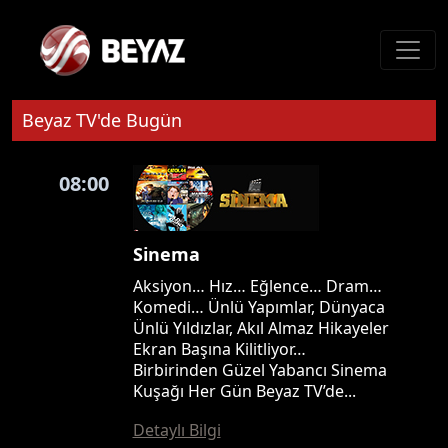
Beyaz TV'de Bugün
08:00
Sinema
Aksiyon… Hız… Eğlence… Dram…
Komedi… Ünlü Yapımlar, Dünyaca
Ünlü Yıldızlar, Akıl Almaz Hikayeler
Ekran Başına Kilitliyor…
Birbirinden Güzel Yabancı Sinema
Kuşağı Her Gün Beyaz TV’de...
Detaylı Bilgi