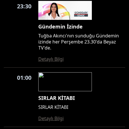
23:30
Gündemin İzinde
Tuğba Akıncı'nın sunduğu Gündemin
izinde her Perşembe 23.30'da Beyaz
TV'de.
Detaylı Bilgi
01:00
SIRLAR KİTABI
SIRLAR KİTABI
Detaylı Bilgi