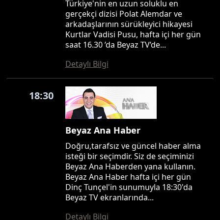
Türkiye'nin en uzun soluklu en
gerçekçi dizisi Polat Alemdar ve
arkadaşlarının sürükleyici hikayesi
Kurtlar Vadisi Pusu, hafta içi her gün
saat 16.30 ’da Beyaz TV’de...
Detaylı Bilgi
18:30
Beyaz Ana Haber
Doğru,tarafsız ve güncel haber alma
isteği bir seçimdir. Siz de seçiminizi
Beyaz Ana Haberden yana kullanın.
Beyaz Ana Haber hafta içi her gün
Dinç Tunçel'in sunumuyla 18:30'da
Beyaz TV ekranlarında...
Detaylı Bilgi