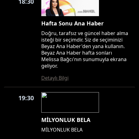
18:30
Hafta Sonu Ana Haber
Doğru, tarafsız ve güncel haber alma
isteği bir seçimdir. Siz de seçiminizi
Beyaz Ana Haber'den yana kullanın.
Beyaz Ana Haber hafta sonları
Melissa Bağcı'nın sunumuyla ekrana
geliyor.
Detaylı Bilgi
19:30
MİLYONLUK BELA
MİLYONLUK BELA