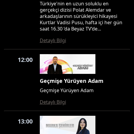
Türkiye'nin en uzun soluklu en
gerçekçi dizisi Polat Alemdar ve
arkadaşlarının sürükleyici hikayesi
Kurtlar Vadisi Pusu, hafta içi her gün
saat 16.30 ’da Beyaz TV’de...
Detaylı Bilgi
12:00
Geçmişe Yürüyen Adam
Geçmişe Yürüyen Adam
Detaylı Bilgi
13:00