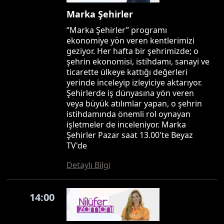
Marka Şehirler
“Marka Şehirler” programı
ekonomiye yön veren kentlerimizi
geziyor. Her hafta bir şehrimizde; o
şehrin ekonomisi, istihdamı, sanayi ve
ticarette ülkeye kattığı değerleri
yerinde inceleyip izleyiciye aktarıyor.
Şehirlerde iş dünyasına yön veren
veya büyük atılımlar yapan, o şehrin
istihdamında önemli rol oynayan
işletmeler de inceleniyor. Marka
Şehirler Pazar saat 13.00'te Beyaz
TV'de
Detaylı Bilgi
14:00