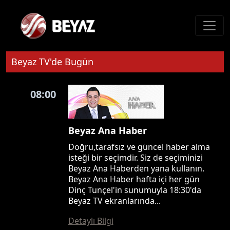
Beyaz TV'de Bugün
08:00
Beyaz Ana Haber
Doğru,tarafsız ve güncel haber alma
isteği bir seçimdir. Siz de seçiminizi
Beyaz Ana Haberden yana kullanın.
Beyaz Ana Haber hafta içi her gün
Dinç Tunçel'in sunumuyla 18:30'da
Beyaz TV ekranlarında...
Detaylı Bilgi