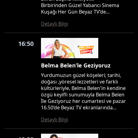
Birbirinden Güzel Yabancı Sinema
Kuşağı Her Gün Beyaz TV’de...
Detaylı Bilgi
16:50
Belma Belen’le Geziyoruz
Yurdumuzun güzel köşeleri; tarihi,
doğası ,yöresel lezzetleri ve farklı
kültürleriyle, Belma Belen'in kendine
özgü keyifli sunumuyla Belma Belen
İle Geziyoruz her cumartesi ve pazar
16.50’de Beyaz TV ekranlarında…
Detaylı Bilgi