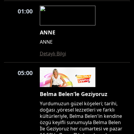
01:00
ANNE
ANNE
Detaylı Bilgi
05:00
Belma Belen’le Geziyoruz
Yurdumuzun güzel köşeleri; tarihi,
doğası ,yöresel lezzetleri ve farklı
kültürleriyle, Belma Belen'in kendine
özgü keyifli sunumuyla Belma Belen
İle Geziyoruz her cumartesi ve pazar