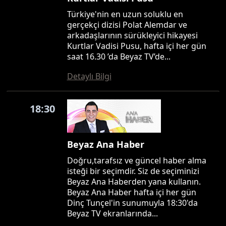
Türkiye'nin en uzun soluklu en
gerçekçi dizisi Polat Alemdar ve
arkadaşlarının sürükleyici hikayesi
Kurtlar Vadisi Pusu, hafta içi her gün
saat 16.30 ’da Beyaz TV’de...
Detaylı Bilgi
18:30
Beyaz Ana Haber
Doğru,tarafsız ve güncel haber alma
isteği bir seçimdir. Siz de seçiminizi
Beyaz Ana Haberden yana kullanın.
Beyaz Ana Haber hafta içi her gün
Dinç Tunçel'in sunumuyla 18:30'da
Beyaz TV ekranlarında...