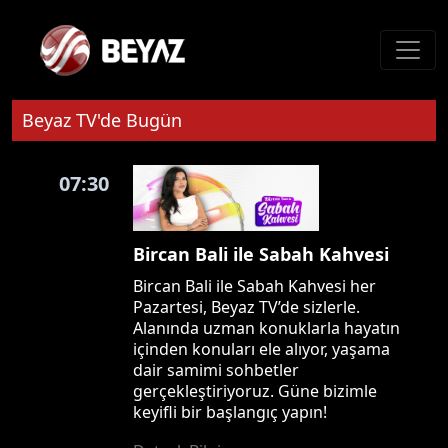
Beyaz TV'de Bugün
07:30
Bircan Bali ile Sabah Kahvesi
Bircan Bali ile Sabah Kahvesi her
Pazartesi, Beyaz TV’de sizlerle.
Alanında uzman konuklarla hayatın
içinden konuları ele alıyor, yaşama
dair samimi sohbetler
gerçekleştiriyoruz. Güne bizimle
keyifli bir başlangıç yapın!