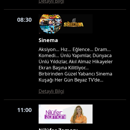
Detaylı Bilgi
08:30
Sinema
Aksiyon… Hız… Eğlence… Dram…
Komedi… Ünlü Yapımlar, Dünyaca
Ünlü Yıldızlar, Akıl Almaz Hikayeler
Ekran Başına Kilitliyor…
Birbirinden Güzel Yabancı Sinema
Kuşağı Her Gün Beyaz TV’de...
Detaylı Bilgi
11:00