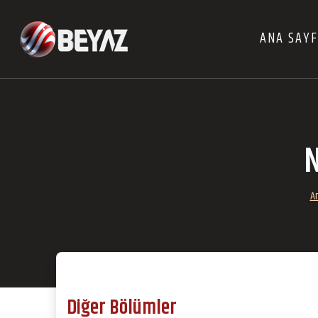
ANA SAY
N
A
Diğer Bölümler