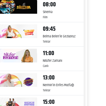
08:00
Sinema
Film
09:45
Belma Belen’le Geziyoruz
Tekrar
11:00
Nilüfer Zamanı
Canlı
13:00
Nermin'in Enfes Mutfağı
Tekrar
15:00