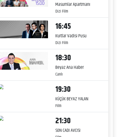
Masumlar Apartmanı
Dizi Film
16:45
Kurtlar Vadisi Pusu
Dizi Film
18:30
Beyaz Ana Haber
Canlı
19:30
KÜÇÜK BEYAZ YALAN
Film
21:30
SON CADI AVCISI