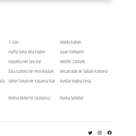
7. Gün
Akılda Kalsın
Hafta Sonu Ana Haber
Uyan Türkiyem
Hayatta Her Şey Var
Nilüfer Zamanı
Esra Ezmeci İle Yeni Baştan
Bircan Bali ile Sabah Kahvesi
nda
Seher Tunalı ile Yaşama Dair
Kurtlar Vadisi Pusu
Belma Belen’le Geziyoruz
Marka Şehirler