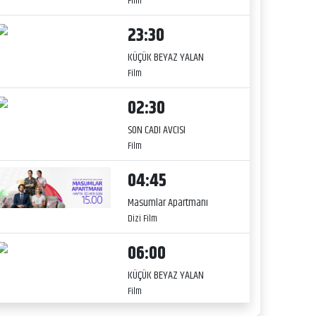
Film
23:30
KÜÇÜK BEYAZ YALAN
Film
02:30
SON CADI AVCISI
Film
04:45
Masumlar Apartmanı
Dizi Film
06:00
KÜÇÜK BEYAZ YALAN
Film