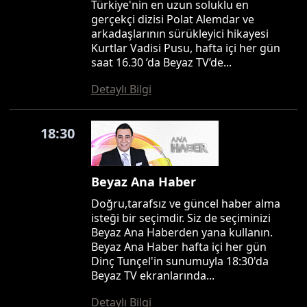
Türkiye'nin en uzun soluklu en
gerçekçi dizisi Polat Alemdar ve
arkadaşlarının sürükleyici hikayesi
Kurtlar Vadisi Pusu, hafta içi her gün
saat 16.30 ’da Beyaz TV’de...
Detaylı Bilgi
18:30
Beyaz Ana Haber
Doğru,tarafsız ve güncel haber alma
isteği bir seçimdir. Siz de seçiminizi
Beyaz Ana Haberden yana kullanın.
Beyaz Ana Haber hafta içi her gün
Dinç Tunçel'in sunumuyla 18:30'da
Beyaz TV ekranlarında...
Detaylı Bilgi