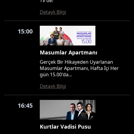
TV'de!
Detaylı Bilgi
15:00
Masumlar Apartmanı
Gerçek Bir Hikayeden Uyarlanan
Masumlar Apartmanı, Hafta İçi Her
gün 15.00'da...
Detaylı Bilgi
16:45
Kurtlar Vadisi Pusu