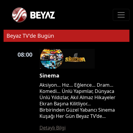
Beyaz TV'de Bugün
08:00
Sinema
Aksiyon… Hız… Eğlence… Dram…
Komedi… Ünlü Yapımlar, Dünyaca
Ünlü Yıldızlar, Akıl Almaz Hikayeler
Ekran Başına Kilitliyor…
Birbirinden Güzel Yabancı Sinema
Kuşağı Her Gün Beyaz TV’de...
Detaylı Bilgi