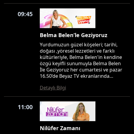
09:45
Belma Belen’le Geziyoruz
Yurdumuzun güzel köşeleri; tarihi,
doğası ,yöresel lezzetleri ve farklı
kültürleriyle, Belma Belen'in kendine
özgü keyifli sunumuyla Belma Belen
İle Geziyoruz her cumartesi ve pazar
16.50’de Beyaz TV ekranlarında…
Detaylı Bilgi
11:00
Nilüfer Zamanı