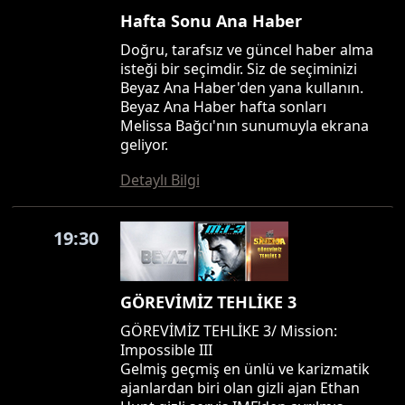
Hafta Sonu Ana Haber
Doğru, tarafsız ve güncel haber alma
isteği bir seçimdir. Siz de seçiminizi
Beyaz Ana Haber'den yana kullanın.
Beyaz Ana Haber hafta sonları
Melissa Bağcı'nın sunumuyla ekrana
geliyor.
Detaylı Bilgi
19:30
GÖREVİMİZ TEHLİKE 3
GÖREVİMİZ TEHLİKE 3/ Mission:
Impossible III
Gelmiş geçmiş en ünlü ve karizmatik
ajanlardan biri olan gizli ajan Ethan