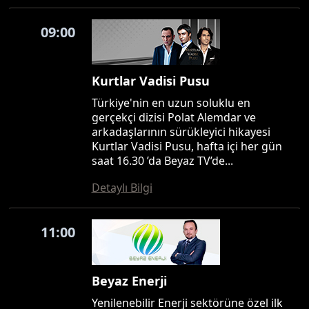
09:00
Kurtlar Vadisi Pusu
Türkiye'nin en uzun soluklu en
gerçekçi dizisi Polat Alemdar ve
arkadaşlarının sürükleyici hikayesi
Kurtlar Vadisi Pusu, hafta içi her gün
saat 16.30 ’da Beyaz TV’de...
Detaylı Bilgi
11:00
Beyaz Enerji
Yenilenebilir Enerji sektörüne özel ilk