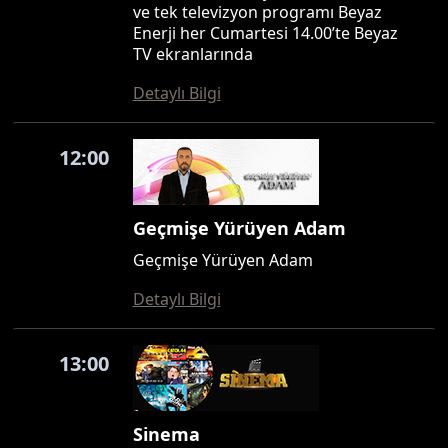
ve tek televizyon programı Beyaz
Enerji her Cumartesi 14.00’te Beyaz
TV ekranlarında
Detaylı Bilgi
12:00
Geçmişe Yürüyen Adam
Geçmişe Yürüyen Adam
Detaylı Bilgi
13:00
Sinema