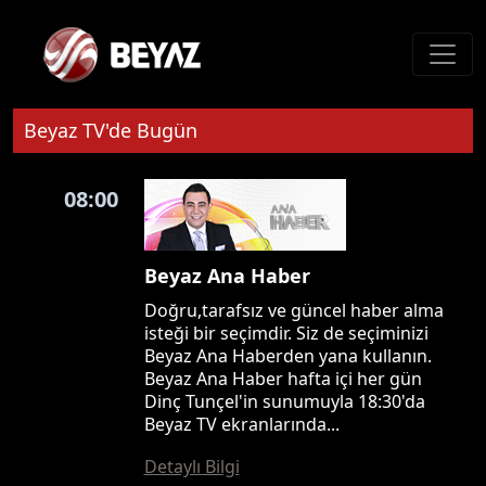
Beyaz TV'de Bugün
08:00
Beyaz Ana Haber
Doğru,tarafsız ve güncel haber alma
isteği bir seçimdir. Siz de seçiminizi
Beyaz Ana Haberden yana kullanın.
Beyaz Ana Haber hafta içi her gün
Dinç Tunçel'in sunumuyla 18:30'da
Beyaz TV ekranlarında...
Detaylı Bilgi