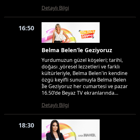
Detaylı Bilgi
16:50
Belma Belen’le Geziyoruz
Yurdumuzun güzel köşeleri; tarihi,
doğası ,yöresel lezzetleri ve farklı
kültürleriyle, Belma Belen'in kendine
özgü keyifli sunumuyla Belma Belen
İle Geziyoruz her cumartesi ve pazar
16.50’de Beyaz TV ekranlarında…
Detaylı Bilgi
18:30