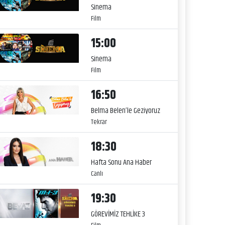
Sinema
Film
15:00
Sinema
Film
16:50
Belma Belen’le Geziyoruz
Tekrar
18:30
Hafta Sonu Ana Haber
Canlı
19:30
GÖREVİMİZ TEHLİKE 3