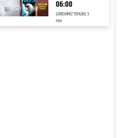
06:00
GÖREVİMİZ TEHLİKE 3
Film