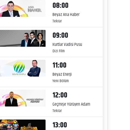
08:00
Beyaz Ana Haber
Tekrar
09:00
Kurtlar Vadisi Pusu
Dizi Film
11:00
Beyaz Enerji
Yeni Bölüm
12:00
Geçmişe Yürüyen Adam
Tekrar
13:00