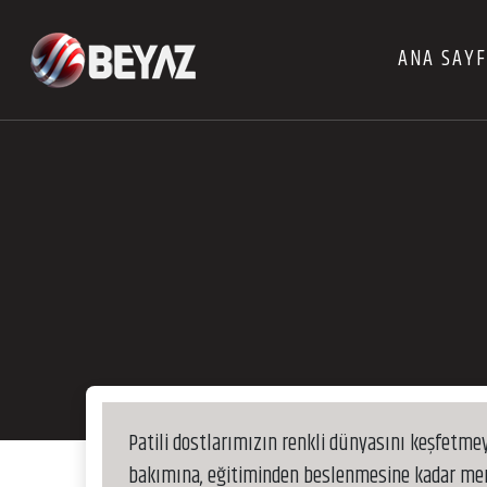
ANA SAY
Patili dostlarımızın renkli dünyasını keşfetmey
bakımına, eğitiminden beslenmesine kadar mera