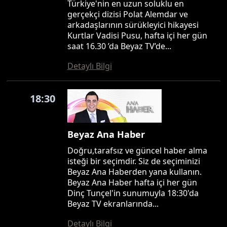
Türkiye'nin en uzun soluklu en
gerçekçi dizisi Polat Alemdar ve
arkadaşlarının sürükleyici hikayesi
Kurtlar Vadisi Pusu, hafta içi her gün
saat 16.30 ’da Beyaz TV’de...
Detaylı Bilgi
18:30
Beyaz Ana Haber
Doğru,tarafsız ve güncel haber alma
isteği bir seçimdir. Siz de seçiminizi
Beyaz Ana Haberden yana kullanın.
Beyaz Ana Haber hafta içi her gün
Dinç Tunçel'in sunumuyla 18:30'da
Beyaz TV ekranlarında...
Detaylı Bilgi