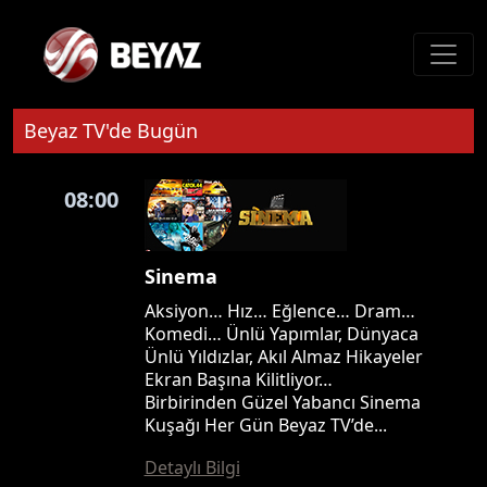
Beyaz TV'de Bugün
08:00
Sinema
Aksiyon… Hız… Eğlence… Dram…
Komedi… Ünlü Yapımlar, Dünyaca
Ünlü Yıldızlar, Akıl Almaz Hikayeler
Ekran Başına Kilitliyor…
Birbirinden Güzel Yabancı Sinema
Kuşağı Her Gün Beyaz TV’de...
Detaylı Bilgi