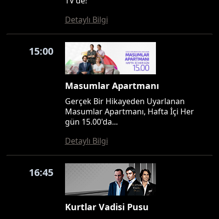
TV'de!
Detaylı Bilgi
15:00
Masumlar Apartmanı
Gerçek Bir Hikayeden Uyarlanan
Masumlar Apartmanı, Hafta İçi Her
gün 15.00'da...
Detaylı Bilgi
16:45
Kurtlar Vadisi Pusu