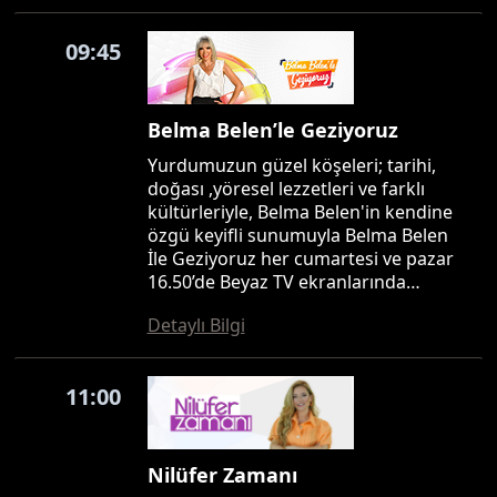
09:45
Belma Belen’le Geziyoruz
Yurdumuzun güzel köşeleri; tarihi,
doğası ,yöresel lezzetleri ve farklı
kültürleriyle, Belma Belen'in kendine
özgü keyifli sunumuyla Belma Belen
İle Geziyoruz her cumartesi ve pazar
16.50’de Beyaz TV ekranlarında…
Detaylı Bilgi
11:00
Nilüfer Zamanı