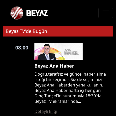
Beyaz TV'de Bugün
08:00
Beyaz Ana Haber
Doğru,tarafsız ve güncel haber alma
isteği bir seçimdir. Siz de seçiminizi
Beyaz Ana Haberden yana kullanın.
Beyaz Ana Haber hafta içi her gün
Dinç Tunçel'in sunumuyla 18:30'da
Beyaz TV ekranlarında...
Detaylı Bilgi