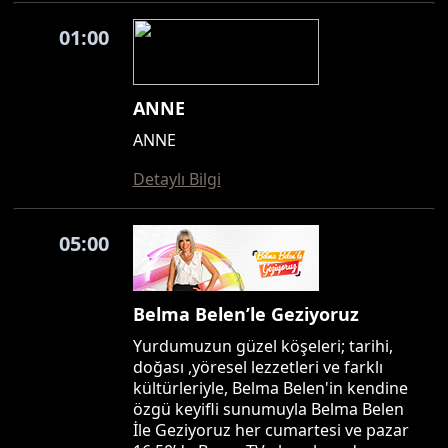
01:00
ANNE
ANNE
Detaylı Bilgi
05:00
Belma Belen’le Geziyoruz
Yurdumuzun güzel köşeleri; tarihi,
doğası ,yöresel lezzetleri ve farklı
kültürleriyle, Belma Belen'in kendine
özgü keyifli sunumuyla Belma Belen
İle Geziyoruz her cumartesi ve pazar