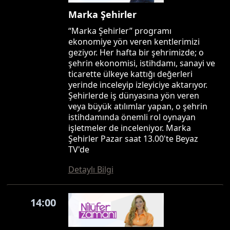
Marka Şehirler
“Marka Şehirler” programı
ekonomiye yön veren kentlerimizi
geziyor. Her hafta bir şehrimizde; o
şehrin ekonomisi, istihdamı, sanayi ve
ticarette ülkeye kattığı değerleri
yerinde inceleyip izleyiciye aktarıyor.
Şehirlerde iş dünyasına yön veren
veya büyük atılımlar yapan, o şehrin
istihdamında önemli rol oynayan
işletmeler de inceleniyor. Marka
Şehirler Pazar saat 13.00'te Beyaz
TV'de
Detaylı Bilgi
14:00