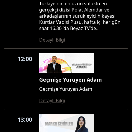
Türkiye'nin en uzun soluklu en
gerçekçi dizisi Polat Alemdar ve
arkadaşlarının sürükleyici hikayesi
Kurtlar Vadisi Pusu, hafta içi her gün
saat 16.30 ’da Beyaz TV’de...
Detaylı Bilgi
12:00
Geçmişe Yürüyen Adam
Geçmişe Yürüyen Adam
Detaylı Bilgi
13:00