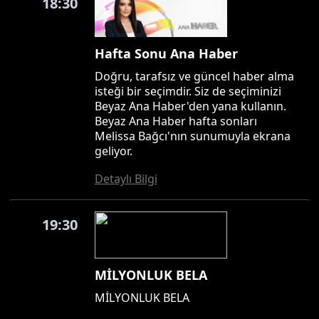
18:30
Hafta Sonu Ana Haber
Doğru, tarafsız ve güncel haber alma
isteği bir seçimdir. Siz de seçiminizi
Beyaz Ana Haber'den yana kullanın.
Beyaz Ana Haber hafta sonları
Melissa Bağcı'nın sunumuyla ekrana
geliyor.
Detaylı Bilgi
19:30
MİLYONLUK BELA
MİLYONLUK BELA