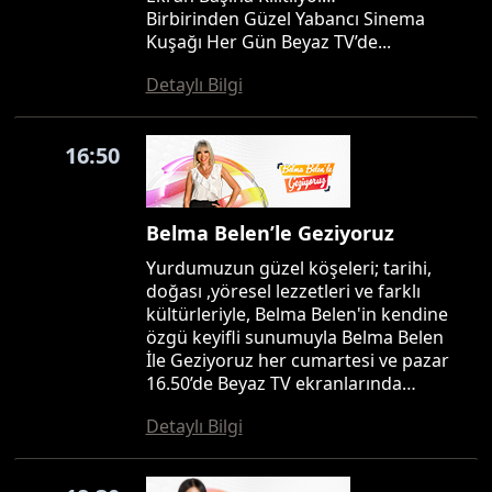
Birbirinden Güzel Yabancı Sinema
Kuşağı Her Gün Beyaz TV’de...
Detaylı Bilgi
16:50
Belma Belen’le Geziyoruz
Yurdumuzun güzel köşeleri; tarihi,
doğası ,yöresel lezzetleri ve farklı
kültürleriyle, Belma Belen'in kendine
özgü keyifli sunumuyla Belma Belen
İle Geziyoruz her cumartesi ve pazar
16.50’de Beyaz TV ekranlarında…
Detaylı Bilgi