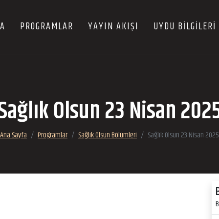
FA
PROGRAMLAR
YAYIN AKIŞI
UYDU BİLGİLERİ
Sağlık Olsun 23 Nisan 202
Ana Sayfa
Programlar
Sağlık Olsun Bölümleri
Sağlık Olsun 23 Nisan 2025
B