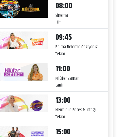
08:00
Sinema
Film
09:45
Belma Belen’le Geziyoruz
Tekrar
11:00
Nilüfer Zamanı
Canlı
13:00
Nermin'in Enfes Mutfağı
Tekrar
15:00