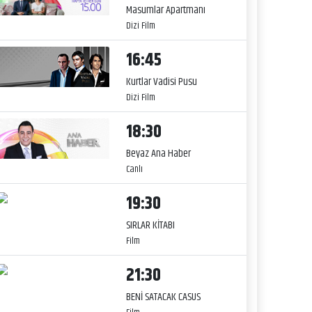
Masumlar Apartmanı
Dizi Film
16:45
Kurtlar Vadisi Pusu
Dizi Film
18:30
Beyaz Ana Haber
Canlı
19:30
SIRLAR KİTABI
Film
21:30
BENİ SATACAK CASUS