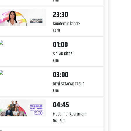
Film
23:30
Gündemin İzinde
Canlı
01:00
SIRLAR KİTABI
Film
03:00
BENİ SATACAK CASUS
Film
04:45
Masumlar Apartmanı
Dizi Film