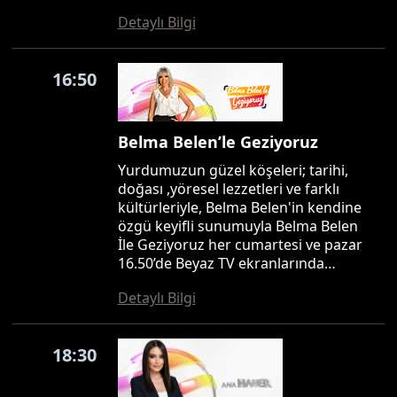
Detaylı Bilgi
16:50
Belma Belen’le Geziyoruz
Yurdumuzun güzel köşeleri; tarihi,
doğası ,yöresel lezzetleri ve farklı
kültürleriyle, Belma Belen'in kendine
özgü keyifli sunumuyla Belma Belen
İle Geziyoruz her cumartesi ve pazar
16.50’de Beyaz TV ekranlarında…
Detaylı Bilgi
18:30