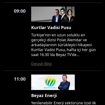
09:00
Kurtlar Vadisi Pusu
Türkiye'nin en uzun soluklu en
gerçekçi dizisi Polat Alemdar ve
arkadaşlarının sürükleyici hikayesi
Kurtlar Vadisi Pusu, hafta içi her gün
saat 16.30 ’da Beyaz TV’de...
Detaylı Bilgi
11:00
Beyaz Enerji
Yenilenebilir Enerji sektörüne özel ilk