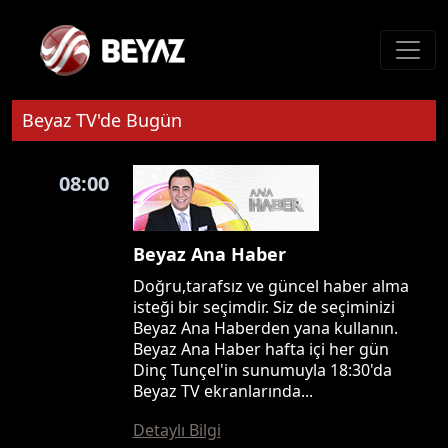
Beyaz TV'de Bugün
08:00
Beyaz Ana Haber
Doğru,tarafsız ve güncel haber alma
isteği bir seçimdir. Siz de seçiminizi
Beyaz Ana Haberden yana kullanın.
Beyaz Ana Haber hafta içi her gün
Dinç Tunçel'in sunumuyla 18:30'da
Beyaz TV ekranlarında...
Detaylı Bilgi