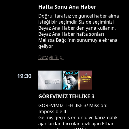
Hafta Sonu Ana Haber
Doğru, tarafsız ve güncel haber alma
isteği bir seçimdir. Siz de seçiminizi
Beyaz Ana Haber'den yana kullanın.
Beyaz Ana Haber hafta sonları
Melissa Bağcı'nın sunumuyla ekrana
geliyor.
Detaylı Bilgi
19:30
GÖREVİMİZ TEHLİKE 3
GÖREVİMİZ TEHLİKE 3/ Mission:
Impossible III
Gelmiş geçmiş en ünlü ve karizmatik
ajanlardan biri olan gizli ajan Ethan