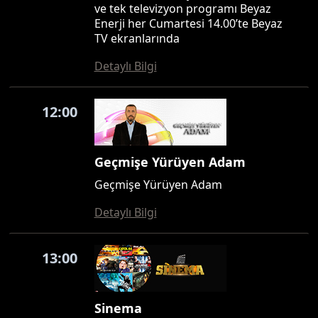
ve tek televizyon programı Beyaz
Enerji her Cumartesi 14.00’te Beyaz
TV ekranlarında
Detaylı Bilgi
12:00
Geçmişe Yürüyen Adam
Geçmişe Yürüyen Adam
Detaylı Bilgi
13:00
Sinema