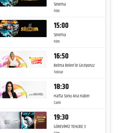
Sinema
Film
15:00
Sinema
Film
16:50
Belma Belen’le Geziyoruz
Tekrar
18:30
Hafta Sonu Ana Haber
Canlı
19:30
GÖREVİMİZ TEHLİKE 3