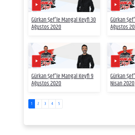
Gürkan Şef'le Mangal Keyfi 30
Gürkan Şef'
Ağustos 2020
Ağustos 2
Gürkan Şef'le Mangal Keyfi 9
Gürkan Şef'
Ağustos 2020
Nisan 2020
1
2
3
4
5