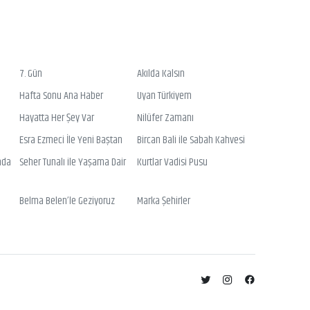
7. Gün
Akılda Kalsın
Hafta Sonu Ana Haber
Uyan Türkiyem
Hayatta Her Şey Var
Nilüfer Zamanı
Esra Ezmeci İle Yeni Baştan
Bircan Bali ile Sabah Kahvesi
nda
Seher Tunalı ile Yaşama Dair
Kurtlar Vadisi Pusu
Belma Belen’le Geziyoruz
Marka Şehirler