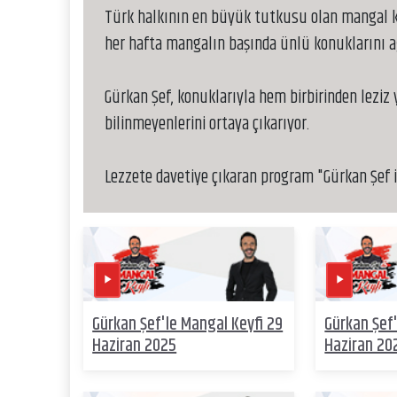
Türk halkının en büyük tutkusu olan mangal ke
her hafta mangalın başında ünlü konuklarını ağ
Gürkan Şef, konuklarıyla hem birbirinden leziz
bilinmeyenlerini ortaya çıkarıyor.
Lezzete davetiye çıkaran program "Gürkan Şef il
Gürkan Şef'le Mangal Keyfi 29
Gürkan Şef'
Haziran 2025
Haziran 20