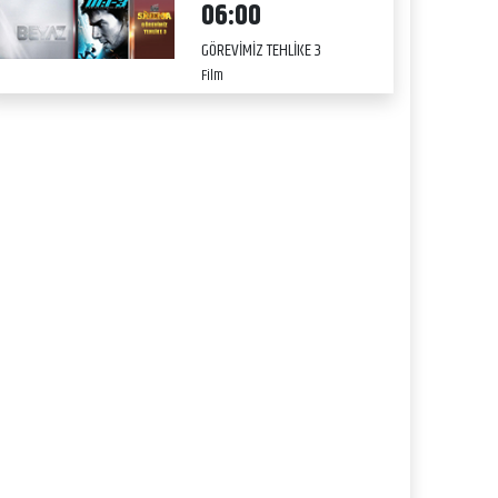
06:00
GÖREVİMİZ TEHLİKE 3
Film