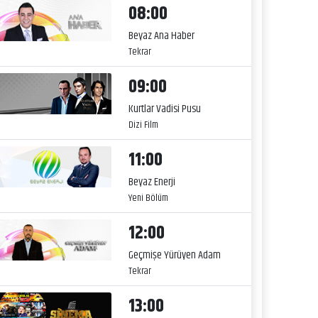
08:00
Beyaz Ana Haber
Tekrar
09:00
Kurtlar Vadisi Pusu
Dizi Film
11:00
Beyaz Enerji
Yeni Bölüm
12:00
Geçmişe Yürüyen Adam
Tekrar
13:00