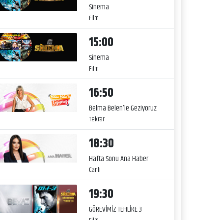
Sinema
Film
15:00
Sinema
Film
16:50
Belma Belen’le Geziyoruz
Tekrar
18:30
Hafta Sonu Ana Haber
Canlı
19:30
GÖREVİMİZ TEHLİKE 3