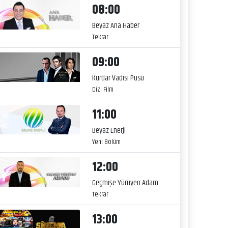
08:00
Beyaz Ana Haber
Tekrar
09:00
Kurtlar Vadisi Pusu
Dizi Film
11:00
Beyaz Enerji
Yeni Bölüm
12:00
Geçmişe Yürüyen Adam
Tekrar
13:00