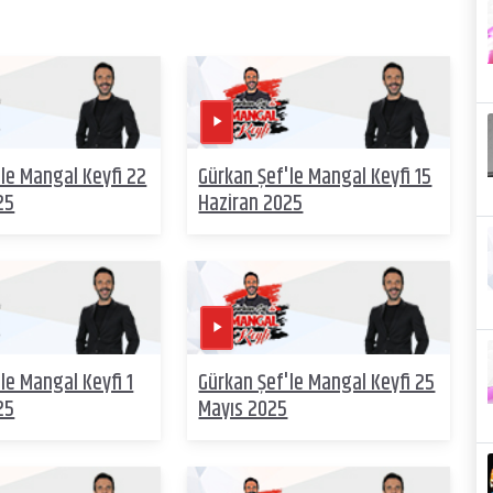
le Mangal Keyfi 22
Gürkan Şef'le Mangal Keyfi 15
25
Haziran 2025
le Mangal Keyfi 1
Gürkan Şef'le Mangal Keyfi 25
25
Mayıs 2025