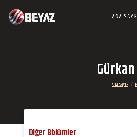
ANA SAY
Gürkan 
Ana Sayfa
Diğer Bölümler