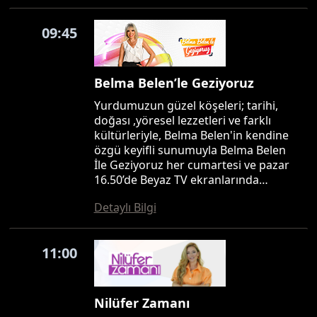
09:45
Belma Belen’le Geziyoruz
Yurdumuzun güzel köşeleri; tarihi,
doğası ,yöresel lezzetleri ve farklı
kültürleriyle, Belma Belen'in kendine
özgü keyifli sunumuyla Belma Belen
İle Geziyoruz her cumartesi ve pazar
16.50’de Beyaz TV ekranlarında…
Detaylı Bilgi
11:00
Nilüfer Zamanı