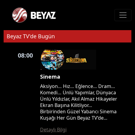
Beyaz TV'de Bugün
08:00
Sinema
Aksiyon… Hız… Eğlence… Dram…
Komedi… Ünlü Yapımlar, Dünyaca
Ünlü Yıldızlar, Akıl Almaz Hikayeler
Ekran Başına Kilitliyor…
Birbirinden Güzel Yabancı Sinema
Kuşağı Her Gün Beyaz TV’de...
Detaylı Bilgi