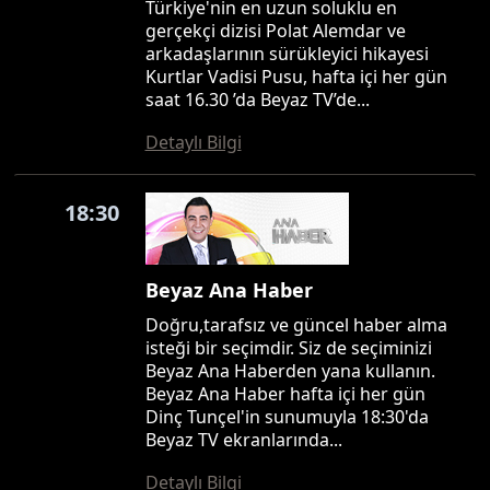
Türkiye'nin en uzun soluklu en
gerçekçi dizisi Polat Alemdar ve
arkadaşlarının sürükleyici hikayesi
Kurtlar Vadisi Pusu, hafta içi her gün
saat 16.30 ’da Beyaz TV’de...
Detaylı Bilgi
18:30
Beyaz Ana Haber
Doğru,tarafsız ve güncel haber alma
isteği bir seçimdir. Siz de seçiminizi
Beyaz Ana Haberden yana kullanın.
Beyaz Ana Haber hafta içi her gün
Dinç Tunçel'in sunumuyla 18:30'da
Beyaz TV ekranlarında...
Detaylı Bilgi