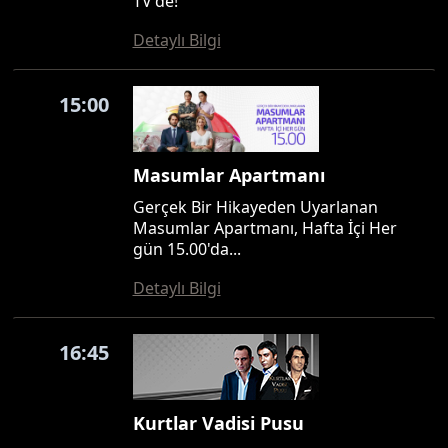
TV'de!
Detaylı Bilgi
15:00
Masumlar Apartmanı
Gerçek Bir Hikayeden Uyarlanan
Masumlar Apartmanı, Hafta İçi Her
gün 15.00'da...
Detaylı Bilgi
16:45
Kurtlar Vadisi Pusu