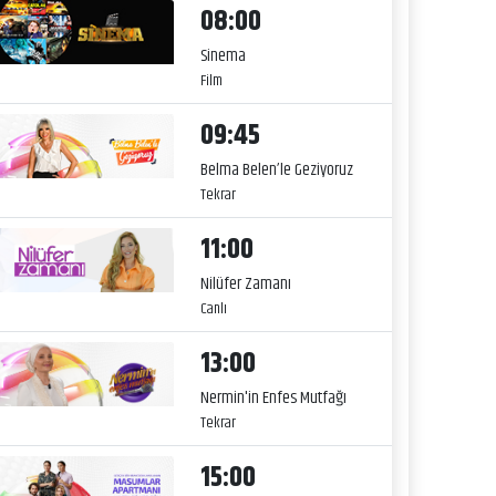
08:00
Sinema
Film
09:45
Belma Belen’le Geziyoruz
Tekrar
11:00
Nilüfer Zamanı
Canlı
13:00
Nermin'in Enfes Mutfağı
Tekrar
15:00