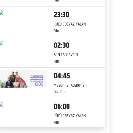
Film
23:30
KÜÇÜK BEYAZ YALAN
Film
02:30
SON CADI AVCISI
Film
04:45
Masumlar Apartmanı
Dizi Film
06:00
KÜÇÜK BEYAZ YALAN
Film