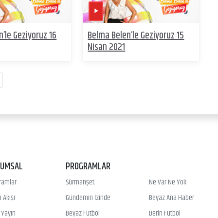
’le Geziyoruz 16
Belma Belen’le Geziyoruz 15
Nisan 2021
RUMSAL
PROGRAMLAR
ramlar
Sürmanşet
Ne Var Ne Yok
 Akışı
Gündemin İzinde
Beyaz Ana Haber
ı Yayın
Beyaz Futbol
Derin Futbol