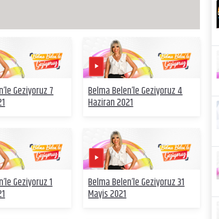
’le Geziyoruz 7
Belma Belen’le Geziyoruz 4
21
Haziran 2021
’le Geziyoruz 1
Belma Belen’le Geziyoruz 31
21
Mayis 2021