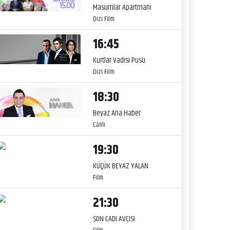
Masumlar Apartmanı
Dizi Film
16:45
Kurtlar Vadisi Pusu
Dizi Film
18:30
Beyaz Ana Haber
Canlı
19:30
KÜÇÜK BEYAZ YALAN
Film
21:30
SON CADI AVCISI