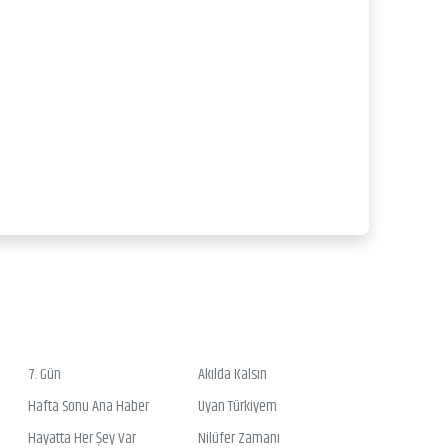
7. Gün
Akılda Kalsın
Hafta Sonu Ana Haber
Uyan Türkiyem
Hayatta Her Şey Var
Nilüfer Zamanı