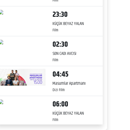
Film
23:30
KÜÇÜK BEYAZ YALAN
Film
02:30
SON CADI AVCISI
Film
04:45
Masumlar Apartmanı
Dizi Film
06:00
KÜÇÜK BEYAZ YALAN
Film