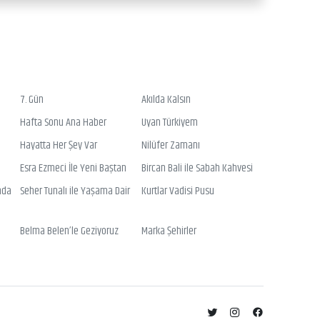
7. Gün
Akılda Kalsın
Hafta Sonu Ana Haber
Uyan Türkiyem
Hayatta Her Şey Var
Nilüfer Zamanı
Esra Ezmeci İle Yeni Baştan
Bircan Bali ile Sabah Kahvesi
nda
Seher Tunalı ile Yaşama Dair
Kurtlar Vadisi Pusu
Belma Belen’le Geziyoruz
Marka Şehirler