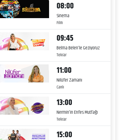
08:00
Sinema
Film
09:45
Belma Belen’le Geziyoruz
Tekrar
11:00
Nilüfer Zamanı
Canlı
13:00
Nermin'in Enfes Mutfağı
Tekrar
15:00