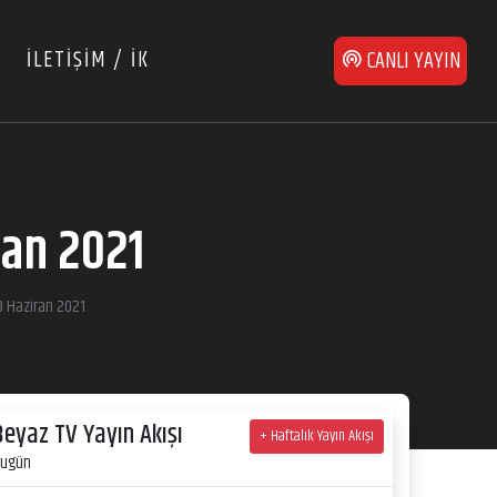
İLETİŞİM / İK
CANLI YAYIN
ran 2021
8 Haziran 2021
Beyaz TV Yayın Akışı
+ Haftalık Yayın Akışı
ugün