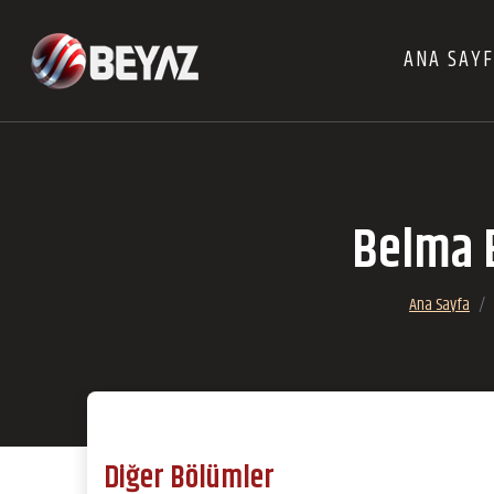
ANA SAY
Belma B
Ana Sayfa
Diğer Bölümler