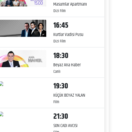
Masumlar Apartmanı
Dizi Film
16:45
Kurtlar Vadisi Pusu
Dizi Film
18:30
Beyaz Ana Haber
Canlı
19:30
KÜÇÜK BEYAZ YALAN
Film
21:30
SON CADI AVCISI