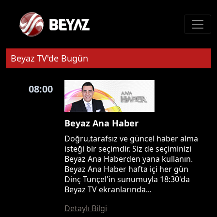
Beyaz TV'de Bugün
08:00
Beyaz Ana Haber
Doğru,tarafsız ve güncel haber alma
isteği bir seçimdir. Siz de seçiminizi
Beyaz Ana Haberden yana kullanın.
Beyaz Ana Haber hafta içi her gün
Dinç Tunçel'in sunumuyla 18:30'da
Beyaz TV ekranlarında...
Detaylı Bilgi