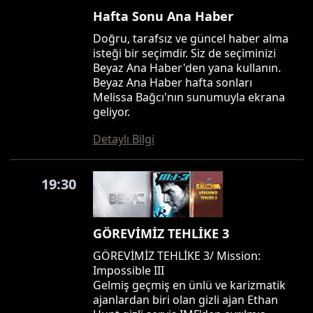
Hafta Sonu Ana Haber
Doğru, tarafsız ve güncel haber alma
isteği bir seçimdir. Siz de seçiminizi
Beyaz Ana Haber'den yana kullanın.
Beyaz Ana Haber hafta sonları
Melissa Bağcı'nın sunumuyla ekrana
geliyor.
Detaylı Bilgi
19:30
GÖREVİMİZ TEHLİKE 3
GÖREVİMİZ TEHLİKE 3/ Mission:
Impossible III
Gelmiş geçmiş en ünlü ve karizmatik
ajanlardan biri olan gizli ajan Ethan