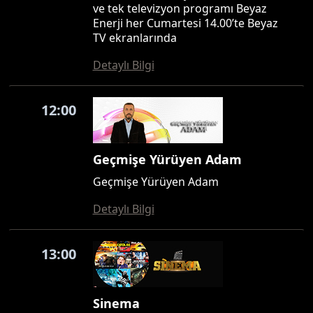
ve tek televizyon programı Beyaz
Enerji her Cumartesi 14.00’te Beyaz
TV ekranlarında
Detaylı Bilgi
12:00
Geçmişe Yürüyen Adam
Geçmişe Yürüyen Adam
Detaylı Bilgi
13:00
Sinema