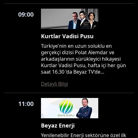
09:00
Kurtlar Vadisi Pusu
Türkiye'nin en uzun soluklu en
gerçekçi dizisi Polat Alemdar ve
arkadaşlarının sürükleyici hikayesi
Kurtlar Vadisi Pusu, hafta içi her gün
saat 16.30 ’da Beyaz TV’de...
Detaylı Bilgi
11:00
Beyaz Enerji
Yenilenebilir Enerji sektörüne özel ilk