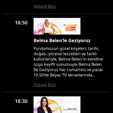
Detaylı Bilgi
16:50
Belma Belen’le Geziyoruz
Yurdumuzun güzel köşeleri; tarihi,
doğası ,yöresel lezzetleri ve farklı
kültürleriyle, Belma Belen'in kendine
özgü keyifli sunumuyla Belma Belen
İle Geziyoruz her cumartesi ve pazar
16.50’de Beyaz TV ekranlarında…
Detaylı Bilgi
18:30