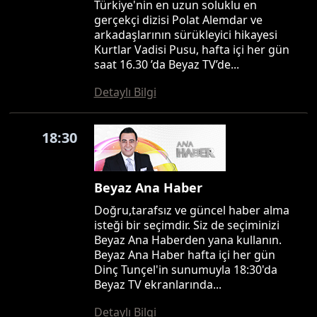
Türkiye'nin en uzun soluklu en
gerçekçi dizisi Polat Alemdar ve
arkadaşlarının sürükleyici hikayesi
Kurtlar Vadisi Pusu, hafta içi her gün
saat 16.30 ’da Beyaz TV’de...
Detaylı Bilgi
18:30
Beyaz Ana Haber
Doğru,tarafsız ve güncel haber alma
isteği bir seçimdir. Siz de seçiminizi
Beyaz Ana Haberden yana kullanın.
Beyaz Ana Haber hafta içi her gün
Dinç Tunçel'in sunumuyla 18:30'da
Beyaz TV ekranlarında...
Detaylı Bilgi