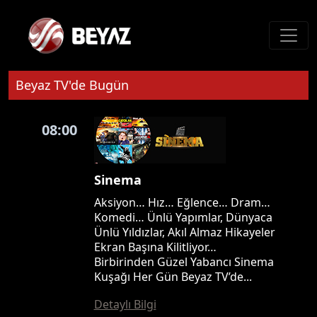
Beyaz TV'de Bugün
08:00
Sinema
Aksiyon… Hız… Eğlence… Dram…
Komedi… Ünlü Yapımlar, Dünyaca
Ünlü Yıldızlar, Akıl Almaz Hikayeler
Ekran Başına Kilitliyor…
Birbirinden Güzel Yabancı Sinema
Kuşağı Her Gün Beyaz TV’de...
Detaylı Bilgi