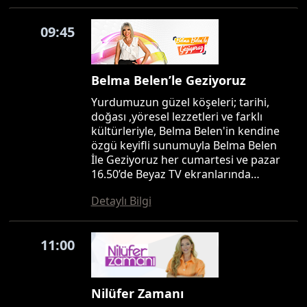
09:45
Belma Belen’le Geziyoruz
Yurdumuzun güzel köşeleri; tarihi,
doğası ,yöresel lezzetleri ve farklı
kültürleriyle, Belma Belen'in kendine
özgü keyifli sunumuyla Belma Belen
İle Geziyoruz her cumartesi ve pazar
16.50’de Beyaz TV ekranlarında…
Detaylı Bilgi
11:00
Nilüfer Zamanı