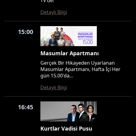
TV'de!
Detaylı Bilgi
15:00
Masumlar Apartmanı
Gerçek Bir Hikayeden Uyarlanan
Masumlar Apartmanı, Hafta İçi Her
gün 15.00'da...
Detaylı Bilgi
16:45
Kurtlar Vadisi Pusu