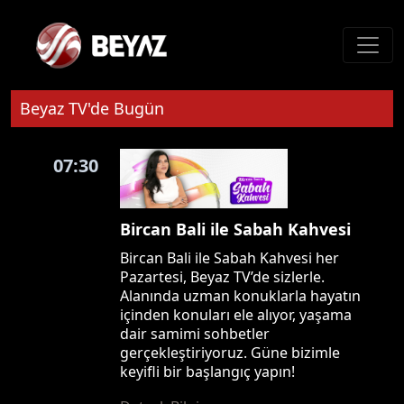
Beyaz TV'de Bugün
07:30
Bircan Bali ile Sabah Kahvesi
Bircan Bali ile Sabah Kahvesi her
Pazartesi, Beyaz TV’de sizlerle.
Alanında uzman konuklarla hayatın
içinden konuları ele alıyor, yaşama
dair samimi sohbetler
gerçekleştiriyoruz. Güne bizimle
keyifli bir başlangıç yapın!