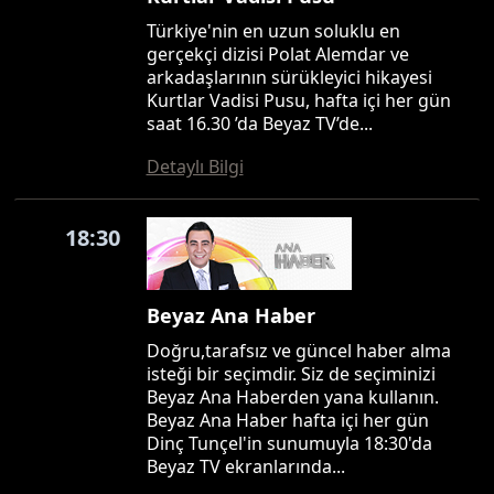
Türkiye'nin en uzun soluklu en
gerçekçi dizisi Polat Alemdar ve
arkadaşlarının sürükleyici hikayesi
Kurtlar Vadisi Pusu, hafta içi her gün
saat 16.30 ’da Beyaz TV’de...
Detaylı Bilgi
18:30
Beyaz Ana Haber
Doğru,tarafsız ve güncel haber alma
isteği bir seçimdir. Siz de seçiminizi
Beyaz Ana Haberden yana kullanın.
Beyaz Ana Haber hafta içi her gün
Dinç Tunçel'in sunumuyla 18:30'da
Beyaz TV ekranlarında...