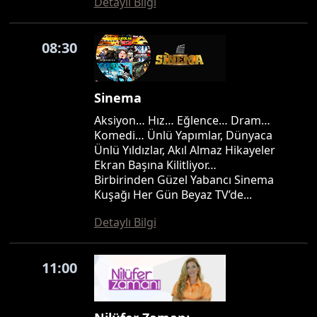
Detaylı Bilgi
08:30
Sinema
Aksiyon… Hız… Eğlence… Dram…
Komedi… Ünlü Yapımlar, Dünyaca
Ünlü Yıldızlar, Akıl Almaz Hikayeler
Ekran Başına Kilitliyor…
Birbirinden Güzel Yabancı Sinema
Kuşağı Her Gün Beyaz TV’de...
Detaylı Bilgi
11:00