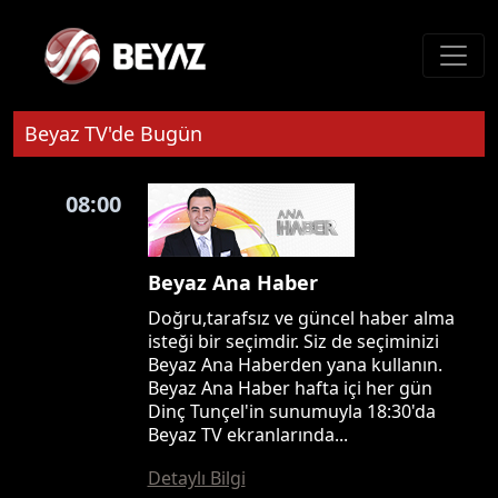
Beyaz TV'de Bugün
08:00
Beyaz Ana Haber
Doğru,tarafsız ve güncel haber alma
isteği bir seçimdir. Siz de seçiminizi
Beyaz Ana Haberden yana kullanın.
Beyaz Ana Haber hafta içi her gün
Dinç Tunçel'in sunumuyla 18:30'da
Beyaz TV ekranlarında...
Detaylı Bilgi