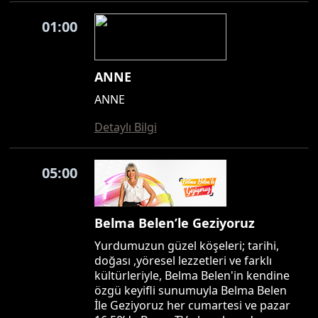
01:00
ANNE
ANNE
Detaylı Bilgi
05:00
Belma Belen’le Geziyoruz
Yurdumuzun güzel köşeleri; tarihi,
doğası ,yöresel lezzetleri ve farklı
kültürleriyle, Belma Belen'in kendine
özgü keyifli sunumuyla Belma Belen
İle Geziyoruz her cumartesi ve pazar