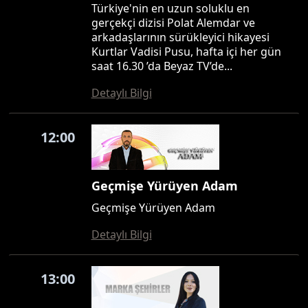
Türkiye'nin en uzun soluklu en
gerçekçi dizisi Polat Alemdar ve
arkadaşlarının sürükleyici hikayesi
Kurtlar Vadisi Pusu, hafta içi her gün
saat 16.30 ’da Beyaz TV’de...
Detaylı Bilgi
12:00
Geçmişe Yürüyen Adam
Geçmişe Yürüyen Adam
Detaylı Bilgi
13:00