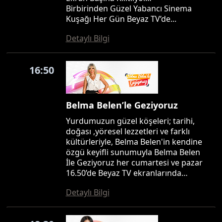
Birbirinden Güzel Yabancı Sinema
Kuşağı Her Gün Beyaz TV’de...
Detaylı Bilgi
16:50
Belma Belen’le Geziyoruz
Yurdumuzun güzel köşeleri; tarihi,
doğası ,yöresel lezzetleri ve farklı
kültürleriyle, Belma Belen'in kendine
özgü keyifli sunumuyla Belma Belen
İle Geziyoruz her cumartesi ve pazar
16.50’de Beyaz TV ekranlarında…
Detaylı Bilgi