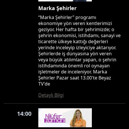
Marka Şehirler
“Marka Şehirler” programı
ekonomiye yön veren kentlerimizi
geziyor. Her hafta bir şehrimizde; o
şehrin ekonomisi, istihdamı, sanayi ve
ticarette ülkeye kattığı değerleri
yerinde inceleyip izleyiciye aktarıyor.
Şehirlerde iş dünyasına yön veren
veya büyük atılımlar yapan, o şehrin
istihdamında önemli rol oynayan
işletmeler de inceleniyor. Marka
Şehirler Pazar saat 13.00'te Beyaz
TV'de
Detaylı Bilgi
14:00