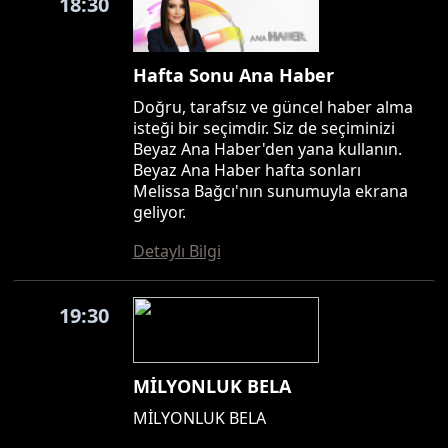
18:30
Hafta Sonu Ana Haber
Doğru, tarafsız ve güncel haber alma
isteği bir seçimdir. Siz de seçiminizi
Beyaz Ana Haber'den yana kullanın.
Beyaz Ana Haber hafta sonları
Melissa Bağcı'nın sunumuyla ekrana
geliyor.
Detaylı Bilgi
19:30
MİLYONLUK BELA
MİLYONLUK BELA