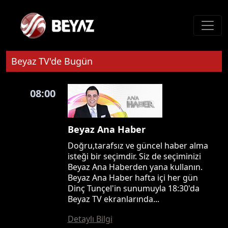
Beyaz TV'de Bugün
08:00
Beyaz Ana Haber
Doğru,tarafsız ve güncel haber alma
isteği bir seçimdir. Siz de seçiminizi
Beyaz Ana Haberden yana kullanın.
Beyaz Ana Haber hafta içi her gün
Dinç Tunçel'in sunumuyla 18:30'da
Beyaz TV ekranlarında...
Detaylı Bilgi