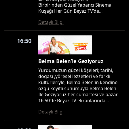
Birbirinden Güzel Yabancı Sinema
Kuşağı Her Gün Beyaz TV’de...
Detaylı Bilgi
16:50
Belma Belen’le Geziyoruz
Yurdumuzun güzel köşeleri; tarihi,
doğası ,yöresel lezzetleri ve farklı
kültürleriyle, Belma Belen'in kendine
özgü keyifli sunumuyla Belma Belen
İle Geziyoruz her cumartesi ve pazar
16.50’de Beyaz TV ekranlarında…
Detaylı Bilgi