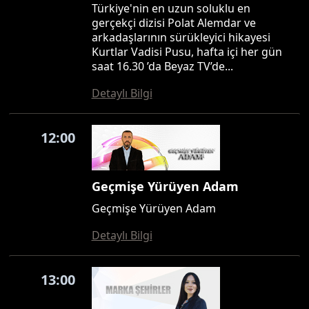
Türkiye'nin en uzun soluklu en
gerçekçi dizisi Polat Alemdar ve
arkadaşlarının sürükleyici hikayesi
Kurtlar Vadisi Pusu, hafta içi her gün
saat 16.30 ’da Beyaz TV’de...
Detaylı Bilgi
12:00
Geçmişe Yürüyen Adam
Geçmişe Yürüyen Adam
Detaylı Bilgi
13:00