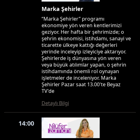
Marka Şehirler
“Marka Şehirler” programı
ekonomiye yön veren kentlerimizi
geziyor. Her hafta bir şehrimizde; o
şehrin ekonomisi, istihdamı, sanayi ve
ticarette ülkeye kattığı değerleri
yerinde inceleyip izleyiciye aktarıyor.
Şehirlerde iş dünyasına yön veren
veya büyük atılımlar yapan, o şehrin
istihdamında önemli rol oynayan
işletmeler de inceleniyor. Marka
Şehirler Pazar saat 13.00'te Beyaz
TV'de
Detaylı Bilgi
14:00