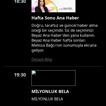
18:30
Hafta Sonu Ana Haber
Doğru, tarafsız ve güncel haber alma
isteği bir seçimdir. Siz de seçiminizi
Beyaz Ana Haber'den yana kullanın.
Beyaz Ana Haber hafta sonları
Melissa Bağcı'nın sunumuyla ekrana
geliyor.
Detaylı Bilgi
19:30
MİLYONLUK BELA
MİLYONLUK BELA