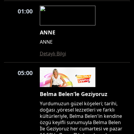
01:00
ANNE
ANNE
Detaylı Bilgi
05:00
Belma Belen’le Geziyoruz
Yurdumuzun güzel köşeleri; tarihi,
doğası ,yöresel lezzetleri ve farklı
kültürleriyle, Belma Belen'in kendine
özgü keyifli sunumuyla Belma Belen
İle Geziyoruz her cumartesi ve pazar