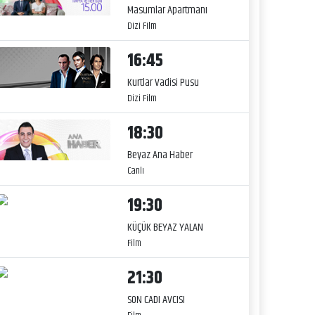
Masumlar Apartmanı
Dizi Film
16:45
Kurtlar Vadisi Pusu
Dizi Film
18:30
Beyaz Ana Haber
Canlı
19:30
KÜÇÜK BEYAZ YALAN
Film
21:30
SON CADI AVCISI