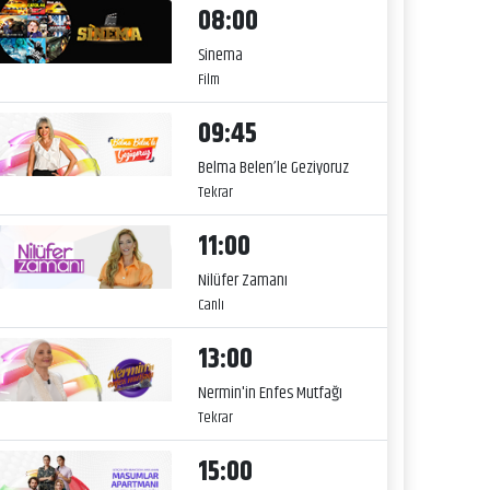
08:00
Sinema
Film
09:45
Belma Belen’le Geziyoruz
Tekrar
11:00
Nilüfer Zamanı
Canlı
13:00
Nermin'in Enfes Mutfağı
Tekrar
15:00