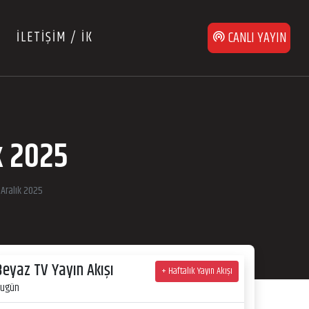
İLETİŞİM / İK
CANLI YAYIN
k 2025
Aralık 2025
Beyaz TV Yayın Akışı
+ Haftalık Yayın Akışı
ugün