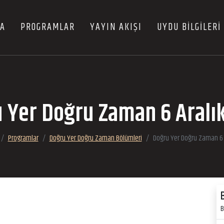
FA
PROGRAMLAR
YAYIN AKIŞI
UYDU BİLGİLERİ
 Yer Doğru Zaman 6 Aralı
Programlar
Doğru Yer Doğru Zaman Bölümleri
Doğru Yer Doğru Zaman 6 
B