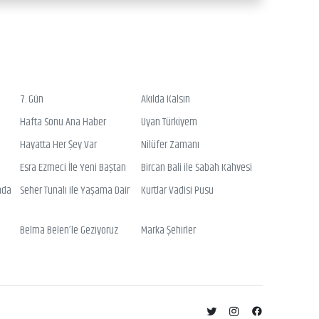
7. Gün
Akılda Kalsın
Hafta Sonu Ana Haber
Uyan Türkiyem
Hayatta Her Şey Var
Nilüfer Zamanı
Esra Ezmeci İle Yeni Baştan
Bircan Bali ile Sabah Kahvesi
nda
Seher Tunalı ile Yaşama Dair
Kurtlar Vadisi Pusu
Belma Belen’le Geziyoruz
Marka Şehirler