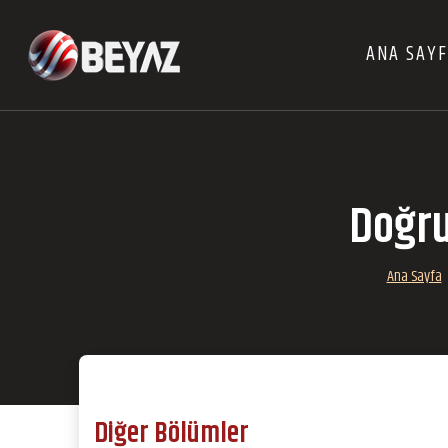
ANA SAY
Doğru
Ana Sayfa
Diğer Bölümler