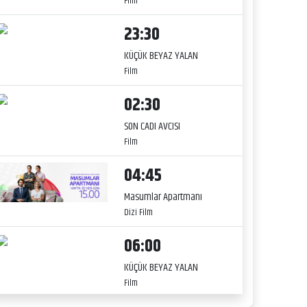
Film
23:30
KÜÇÜK BEYAZ YALAN
Film
02:30
SON CADI AVCISI
Film
04:45
Masumlar Apartmanı
Dizi Film
06:00
KÜÇÜK BEYAZ YALAN
Film