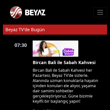
Beyaz TV'de Bugün
07:30
Bircan Bali ile Sabah Kahvesi
Bircan Bali ile Sabah Kahvesi her
Pazartesi, Beyaz TV’de sizlerle.
Alanında uzman konuklarla hayatın
içinden konuları ele alıyor, yaşama
dair samimi sohbetler
gerçekleştiriyoruz. Güne bizimle
keyifli bir başlangıç yapın!