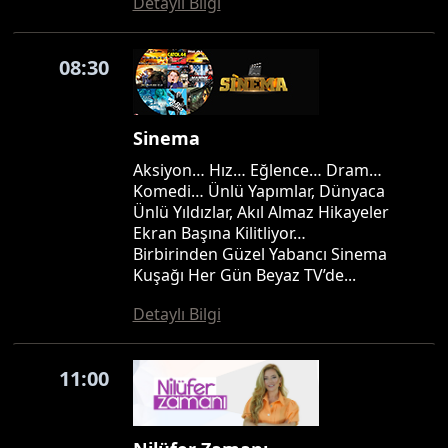
Detaylı Bilgi
08:30
Sinema
Aksiyon… Hız… Eğlence… Dram…
Komedi… Ünlü Yapımlar, Dünyaca
Ünlü Yıldızlar, Akıl Almaz Hikayeler
Ekran Başına Kilitliyor…
Birbirinden Güzel Yabancı Sinema
Kuşağı Her Gün Beyaz TV’de...
Detaylı Bilgi
11:00