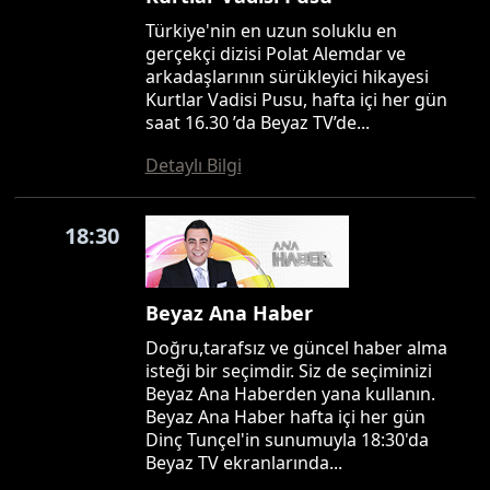
Türkiye'nin en uzun soluklu en
gerçekçi dizisi Polat Alemdar ve
arkadaşlarının sürükleyici hikayesi
Kurtlar Vadisi Pusu, hafta içi her gün
saat 16.30 ’da Beyaz TV’de...
Detaylı Bilgi
18:30
Beyaz Ana Haber
Doğru,tarafsız ve güncel haber alma
isteği bir seçimdir. Siz de seçiminizi
Beyaz Ana Haberden yana kullanın.
Beyaz Ana Haber hafta içi her gün
Dinç Tunçel'in sunumuyla 18:30'da
Beyaz TV ekranlarında...