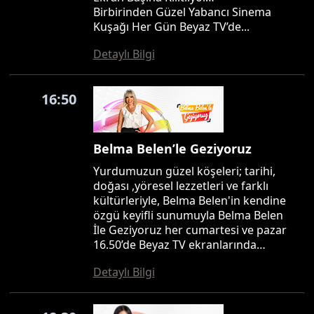
Birbirinden Güzel Yabancı Sinema
Kuşağı Her Gün Beyaz TV’de...
Detaylı Bilgi
16:50
Belma Belen’le Geziyoruz
Yurdumuzun güzel köşeleri; tarihi,
doğası ,yöresel lezzetleri ve farklı
kültürleriyle, Belma Belen'in kendine
özgü keyifli sunumuyla Belma Belen
İle Geziyoruz her cumartesi ve pazar
16.50’de Beyaz TV ekranlarında…
Detaylı Bilgi