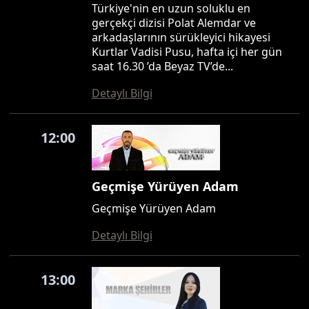
Türkiye'nin en uzun soluklu en
gerçekçi dizisi Polat Alemdar ve
arkadaşlarının sürükleyici hikayesi
Kurtlar Vadisi Pusu, hafta içi her gün
saat 16.30 ’da Beyaz TV’de...
Detaylı Bilgi
12:00
Geçmişe Yürüyen Adam
Geçmişe Yürüyen Adam
Detaylı Bilgi
13:00