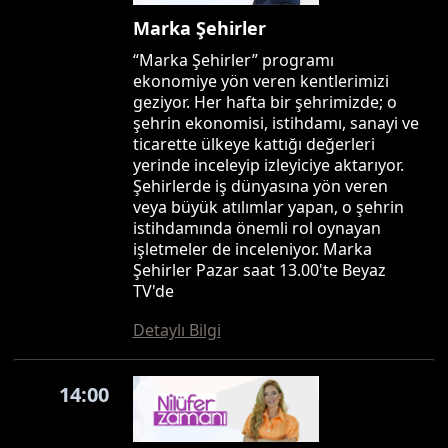
Marka Şehirler
“Marka Şehirler” programı
ekonomiye yön veren kentlerimizi
geziyor. Her hafta bir şehrimizde; o
şehrin ekonomisi, istihdamı, sanayi ve
ticarette ülkeye kattığı değerleri
yerinde inceleyip izleyiciye aktarıyor.
Şehirlerde iş dünyasına yön veren
veya büyük atılımlar yapan, o şehrin
istihdamında önemli rol oynayan
işletmeler de inceleniyor. Marka
Şehirler Pazar saat 13.00'te Beyaz
TV'de
Detaylı Bilgi
14:00