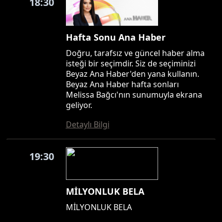
18:30
Hafta Sonu Ana Haber
Doğru, tarafsız ve güncel haber alma
isteği bir seçimdir. Siz de seçiminizi
Beyaz Ana Haber'den yana kullanın.
Beyaz Ana Haber hafta sonları
Melissa Bağcı'nın sunumuyla ekrana
geliyor.
Detaylı Bilgi
19:30
MİLYONLUK BELA
MİLYONLUK BELA