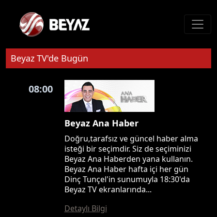
Beyaz TV'de Bugün
08:00
Beyaz Ana Haber
Doğru,tarafsız ve güncel haber alma
isteği bir seçimdir. Siz de seçiminizi
Beyaz Ana Haberden yana kullanın.
Beyaz Ana Haber hafta içi her gün
Dinç Tunçel'in sunumuyla 18:30'da
Beyaz TV ekranlarında...
Detaylı Bilgi