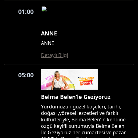
01:00
ANNE
ANNE
Detaylı Bilgi
05:00
Belma Belen’le Geziyoruz
Yurdumuzun güzel köşeleri; tarihi,
doğası ,yöresel lezzetleri ve farklı
kültürleriyle, Belma Belen'in kendine
özgü keyifli sunumuyla Belma Belen
İle Geziyoruz her cumartesi ve pazar