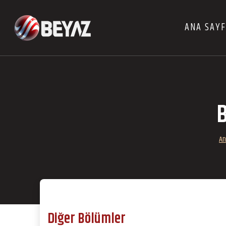
ANA SAY
B
An
Diğer Bölümler