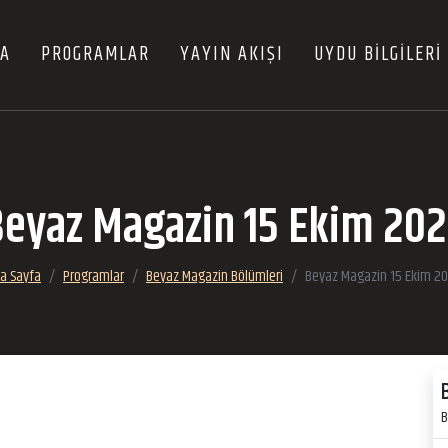
FA
PROGRAMLAR
YAYIN AKIŞI
UYDU BİLGİLERİ
eyaz Magazin 15 Ekim 20
a Sayfa
Programlar
Beyaz Magazin Bölümleri
Beyaz Magazin 15 Ekim 2
B