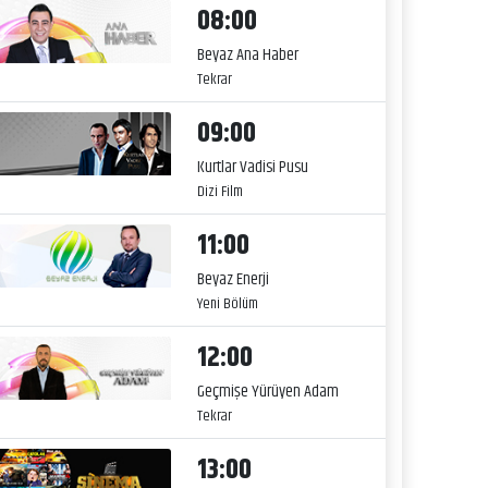
08:00
Beyaz Ana Haber
Tekrar
09:00
Kurtlar Vadisi Pusu
Dizi Film
11:00
Beyaz Enerji
Yeni Bölüm
12:00
Geçmişe Yürüyen Adam
Tekrar
13:00