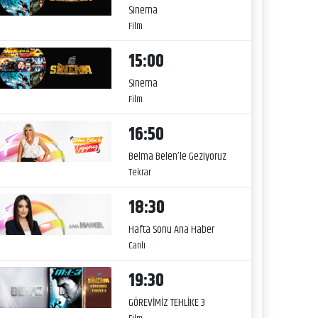
Sinema
Film
15:00
Sinema
Film
16:50
Belma Belen’le Geziyoruz
Tekrar
18:30
Hafta Sonu Ana Haber
Canlı
19:30
GÖREVİMİZ TEHLİKE 3