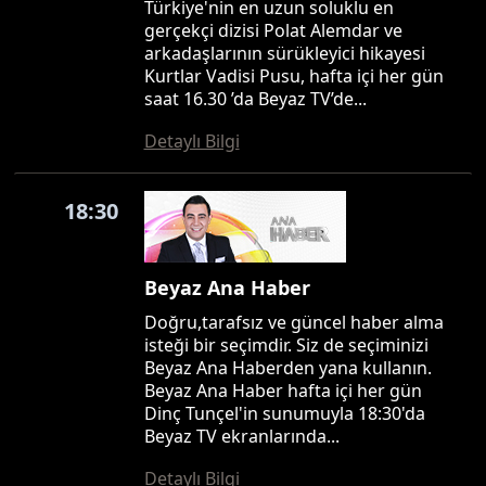
Türkiye'nin en uzun soluklu en
gerçekçi dizisi Polat Alemdar ve
arkadaşlarının sürükleyici hikayesi
Kurtlar Vadisi Pusu, hafta içi her gün
saat 16.30 ’da Beyaz TV’de...
Detaylı Bilgi
18:30
Beyaz Ana Haber
Doğru,tarafsız ve güncel haber alma
isteği bir seçimdir. Siz de seçiminizi
Beyaz Ana Haberden yana kullanın.
Beyaz Ana Haber hafta içi her gün
Dinç Tunçel'in sunumuyla 18:30'da
Beyaz TV ekranlarında...
Detaylı Bilgi