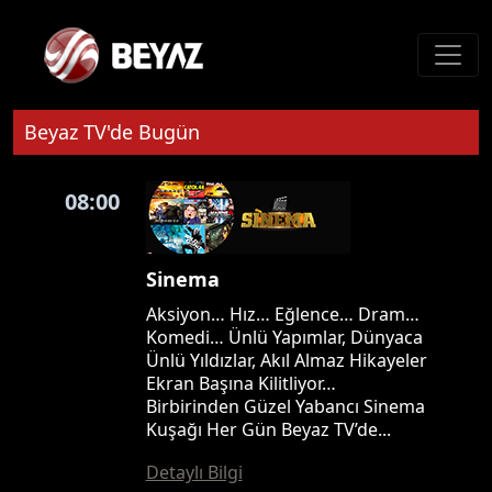
Beyaz TV'de Bugün
08:00
Sinema
Aksiyon… Hız… Eğlence… Dram…
Komedi… Ünlü Yapımlar, Dünyaca
Ünlü Yıldızlar, Akıl Almaz Hikayeler
Ekran Başına Kilitliyor…
Birbirinden Güzel Yabancı Sinema
Kuşağı Her Gün Beyaz TV’de...
Detaylı Bilgi