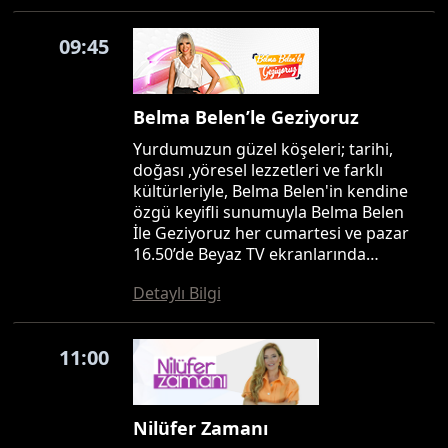
09:45
Belma Belen’le Geziyoruz
Yurdumuzun güzel köşeleri; tarihi,
doğası ,yöresel lezzetleri ve farklı
kültürleriyle, Belma Belen'in kendine
özgü keyifli sunumuyla Belma Belen
İle Geziyoruz her cumartesi ve pazar
16.50’de Beyaz TV ekranlarında…
Detaylı Bilgi
11:00
Nilüfer Zamanı