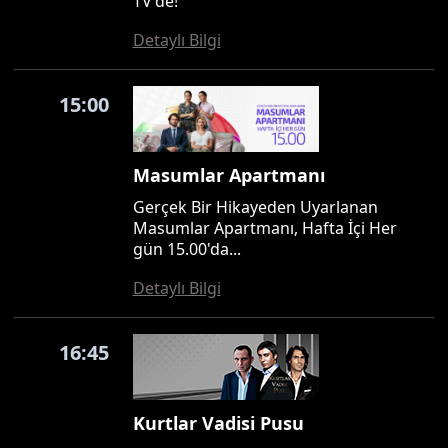
TV'de!
Detaylı Bilgi
15:00
Masumlar Apartmanı
Gerçek Bir Hikayeden Uyarlanan
Masumlar Apartmanı, Hafta İçi Her
gün 15.00'da...
Detaylı Bilgi
16:45
Kurtlar Vadisi Pusu