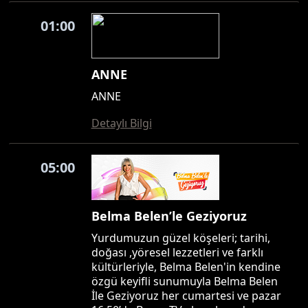
01:00
ANNE
ANNE
Detaylı Bilgi
05:00
Belma Belen’le Geziyoruz
Yurdumuzun güzel köşeleri; tarihi,
doğası ,yöresel lezzetleri ve farklı
kültürleriyle, Belma Belen'in kendine
özgü keyifli sunumuyla Belma Belen
İle Geziyoruz her cumartesi ve pazar