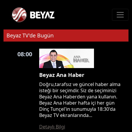
Beyaz TV'de Bugün
08:00
Beyaz Ana Haber
Doğru,tarafsız ve güncel haber alma
isteği bir seçimdir. Siz de seçiminizi
Beyaz Ana Haberden yana kullanın.
Beyaz Ana Haber hafta içi her gün
Dinç Tunçel'in sunumuyla 18:30'da
Beyaz TV ekranlarında...
Detaylı Bilgi