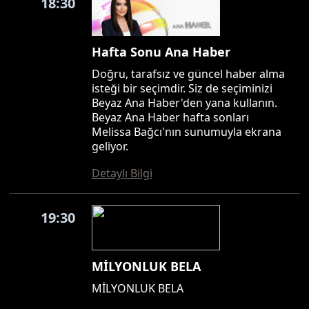
18:30
Hafta Sonu Ana Haber
Doğru, tarafsız ve güncel haber alma
isteği bir seçimdir. Siz de seçiminizi
Beyaz Ana Haber'den yana kullanın.
Beyaz Ana Haber hafta sonları
Melissa Bağcı'nın sunumuyla ekrana
geliyor.
Detaylı Bilgi
19:30
MİLYONLUK BELA
MİLYONLUK BELA