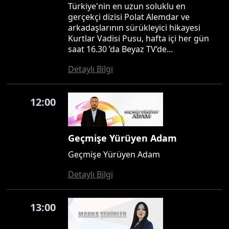
Türkiye'nin en uzun soluklu en
gerçekçi dizisi Polat Alemdar ve
arkadaşlarının sürükleyici hikayesi
Kurtlar Vadisi Pusu, hafta içi her gün
saat 16.30 ’da Beyaz TV’de...
Detaylı Bilgi
12:00
Geçmişe Yürüyen Adam
Geçmişe Yürüyen Adam
Detaylı Bilgi
13:00