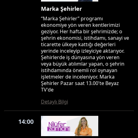
Marka Şehirler
“Marka Şehirler” programı
ekonomiye yön veren kentlerimizi
geziyor. Her hafta bir şehrimizde; o
şehrin ekonomisi, istihdamı, sanayi ve
ticarette ülkeye kattığı değerleri
yerinde inceleyip izleyiciye aktarıyor.
Şehirlerde iş dünyasına yön veren
veya büyük atılımlar yapan, o şehrin
istihdamında önemli rol oynayan
işletmeler de inceleniyor. Marka
Şehirler Pazar saat 13.00'te Beyaz
TV'de
Detaylı Bilgi
14:00