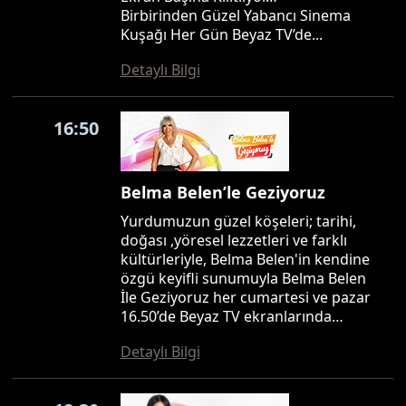
Birbirinden Güzel Yabancı Sinema
Kuşağı Her Gün Beyaz TV’de...
Detaylı Bilgi
16:50
Belma Belen’le Geziyoruz
Yurdumuzun güzel köşeleri; tarihi,
doğası ,yöresel lezzetleri ve farklı
kültürleriyle, Belma Belen'in kendine
özgü keyifli sunumuyla Belma Belen
İle Geziyoruz her cumartesi ve pazar
16.50’de Beyaz TV ekranlarında…
Detaylı Bilgi