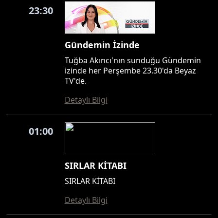
23:30
Gündemin İzinde
Tuğba Akıncı'nın sunduğu Gündemin
izinde her Perşembe 23.30'da Beyaz
TV'de.
Detaylı Bilgi
01:00
SIRLAR KİTABI
SIRLAR KİTABI
Detaylı Bilgi