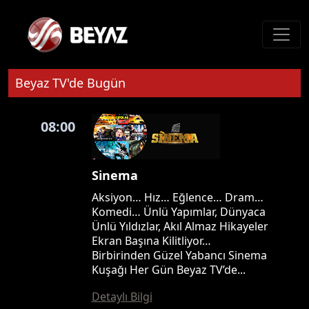
Beyaz TV'de Bugün
08:00
Sinema
Aksiyon… Hız… Eğlence… Dram…
Komedi… Ünlü Yapımlar, Dünyaca
Ünlü Yıldızlar, Akıl Almaz Hikayeler
Ekran Başına Kilitliyor…
Birbirinden Güzel Yabancı Sinema
Kuşağı Her Gün Beyaz TV’de...
Detaylı Bilgi