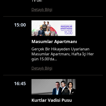
TV'de!
Detaylı Bilgi
15:00
Masumlar Apartmanı
Gerçek Bir Hikayeden Uyarlanan
Masumlar Apartmanı, Hafta İçi Her
gün 15.00'da...
Detaylı Bilgi
16:45
Kurtlar Vadisi Pusu