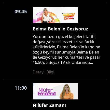
09:45
Belma Belen’le Geziyoruz
Yurdumuzun güzel köşeleri; tarihi,
doğası ,yöresel lezzetleri ve farklı
kültürleriyle, Belma Belen'in kendine
özgü keyifli sunumuyla Belma Belen
İle Geziyoruz her cumartesi ve pazar
16.50’de Beyaz TV ekranlarında…
Detaylı Bilgi
11:00
Nilüfer Zamanı