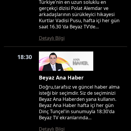
Türkiye'nin en uzun soluklu en
gerçekçi dizisi Polat Alemdar ve
arkadaşlarının sürükleyici hikayesi
Kurtlar Vadisi Pusu, hafta içi her gün
saat 16.30 ’da Beyaz TV’de...
Detaylı Bilgi
18:30
Beyaz Ana Haber
Doğru,tarafsız ve güncel haber alma
isteği bir seçimdir. Siz de seçiminizi
Beyaz Ana Haberden yana kullanın.
Beyaz Ana Haber hafta içi her gün
Dinç Tunçel'in sunumuyla 18:30'da
Beyaz TV ekranlarında...
Detaylı Bilgi