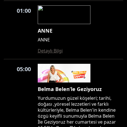
01:00
ANNE
ANNE
Detaylı Bilgi
05:00
Belma Belen’le Geziyoruz
Yurdumuzun güzel köşeleri; tarihi,
doğası ,yöresel lezzetleri ve farklı
kültürleriyle, Belma Belen'in kendine
özgü keyifli sunumuyla Belma Belen
İle Geziyoruz her cumartesi ve pazar