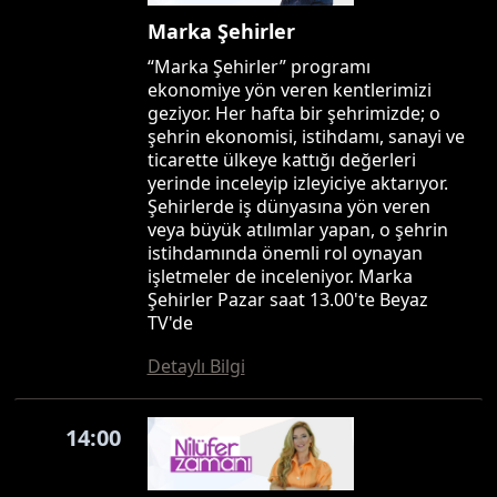
Marka Şehirler
“Marka Şehirler” programı
ekonomiye yön veren kentlerimizi
geziyor. Her hafta bir şehrimizde; o
şehrin ekonomisi, istihdamı, sanayi ve
ticarette ülkeye kattığı değerleri
yerinde inceleyip izleyiciye aktarıyor.
Şehirlerde iş dünyasına yön veren
veya büyük atılımlar yapan, o şehrin
istihdamında önemli rol oynayan
işletmeler de inceleniyor. Marka
Şehirler Pazar saat 13.00'te Beyaz
TV'de
Detaylı Bilgi
14:00