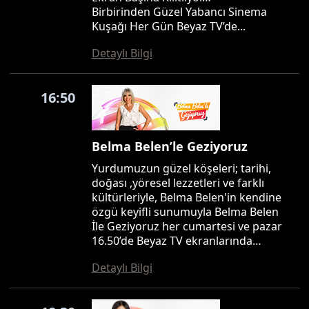
Birbirinden Güzel Yabancı Sinema
Kuşağı Her Gün Beyaz TV’de...
Detaylı Bilgi
16:50
Belma Belen’le Geziyoruz
Yurdumuzun güzel köşeleri; tarihi,
doğası ,yöresel lezzetleri ve farklı
kültürleriyle, Belma Belen'in kendine
özgü keyifli sunumuyla Belma Belen
İle Geziyoruz her cumartesi ve pazar
16.50’de Beyaz TV ekranlarında…
Detaylı Bilgi