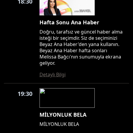
18:30
Hafta Sonu Ana Haber
Doğru, tarafsız ve güncel haber alma
isteği bir seçimdir. Siz de seçiminizi
Beyaz Ana Haber'den yana kullanın.
Beyaz Ana Haber hafta sonları
Melissa Bağcı'nın sunumuyla ekrana
geliyor.
Detaylı Bilgi
19:30
MİLYONLUK BELA
MİLYONLUK BELA