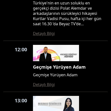
Türkiye'nin en uzun soluklu en
gerçekçi dizisi Polat Alemdar ve
arkadaşlarının sürükleyici hikayesi
Kurtlar Vadisi Pusu, hafta içi her gün
saat 16.30 ’da Beyaz TV’de...
Detaylı Bilgi
12:00
Geçmişe Yürüyen Adam
Geçmişe Yürüyen Adam
Detaylı Bilgi
13:00