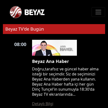
Beyaz TV'de Bugün
08:00
Beyaz Ana Haber
Doğru,tarafsız ve güncel haber alma
isteği bir seçimdir. Siz de seçiminizi
Beyaz Ana Haberden yana kullanın.
Beyaz Ana Haber hafta içi her gün
Dinç Tunçel'in sunumuyla 18:30'da
Beyaz TV ekranlarında...
Detaylı Bilgi