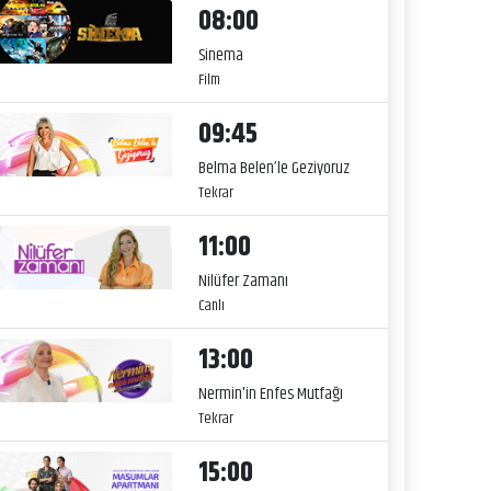
08:00
Sinema
Film
09:45
Belma Belen’le Geziyoruz
Tekrar
11:00
Nilüfer Zamanı
Canlı
13:00
Nermin'in Enfes Mutfağı
Tekrar
15:00