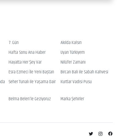
7. Gün
Akılda Kalsın
Hafta Sonu Ana Haber
Uyan Türkiyem
Hayatta Her Şey Var
Nilüfer Zamanı
Esra Ezmeci İle Yeni Baştan
Bircan Bali ile Sabah Kahvesi
nda
Seher Tunalı ile Yaşama Dair
Kurtlar Vadisi Pusu
Belma Belen’le Geziyoruz
Marka Şehirler