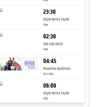
Film
23:30
KÜÇÜK BEYAZ YALAN
Film
02:30
SON CADI AVCISI
Film
04:45
Masumlar Apartmanı
Dizi Film
06:00
KÜÇÜK BEYAZ YALAN
Film