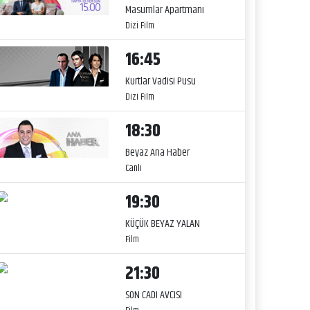
Masumlar Apartmanı
Dizi Film
16:45
Kurtlar Vadisi Pusu
Dizi Film
18:30
Beyaz Ana Haber
Canlı
19:30
KÜÇÜK BEYAZ YALAN
Film
21:30
SON CADI AVCISI