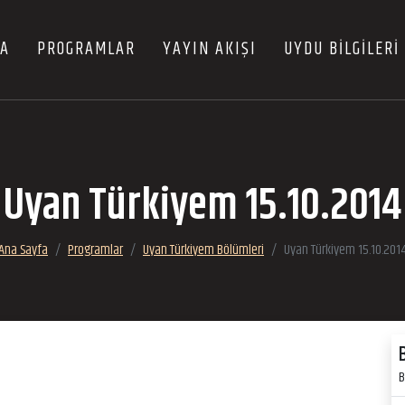
FA
PROGRAMLAR
YAYIN AKIŞI
UYDU BİLGİLERİ
Uyan Türkiyem 15.10.2014
Ana Sayfa
Programlar
Uyan Türkiyem Bölümleri
Uyan Türkiyem 15.10.201
B