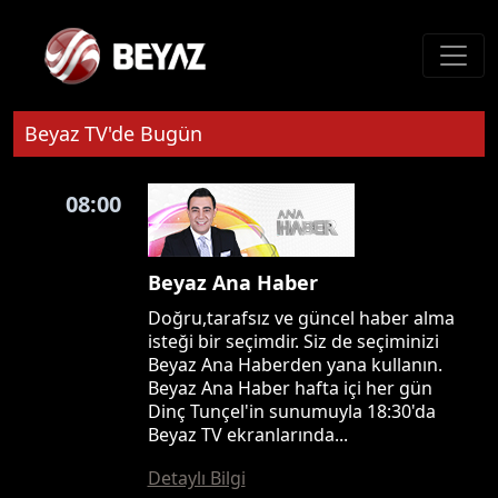
Beyaz TV'de Bugün
08:00
Beyaz Ana Haber
Doğru,tarafsız ve güncel haber alma
isteği bir seçimdir. Siz de seçiminizi
Beyaz Ana Haberden yana kullanın.
Beyaz Ana Haber hafta içi her gün
Dinç Tunçel'in sunumuyla 18:30'da
Beyaz TV ekranlarında...
Detaylı Bilgi