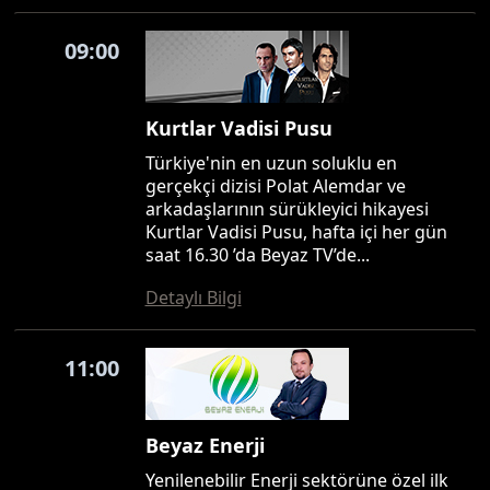
09:00
Kurtlar Vadisi Pusu
Türkiye'nin en uzun soluklu en
gerçekçi dizisi Polat Alemdar ve
arkadaşlarının sürükleyici hikayesi
Kurtlar Vadisi Pusu, hafta içi her gün
saat 16.30 ’da Beyaz TV’de...
Detaylı Bilgi
11:00
Beyaz Enerji
Yenilenebilir Enerji sektörüne özel ilk