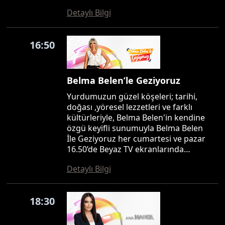
Detaylı Bilgi
16:50
Belma Belen’le Geziyoruz
Yurdumuzun güzel köşeleri; tarihi,
doğası ,yöresel lezzetleri ve farklı
kültürleriyle, Belma Belen'in kendine
özgü keyifli sunumuyla Belma Belen
İle Geziyoruz her cumartesi ve pazar
16.50’de Beyaz TV ekranlarında…
Detaylı Bilgi
18:30