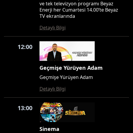
ve tek televizyon programı Beyaz
Enerji her Cumartesi 14.00’te Beyaz
TV ekranlarında
Detaylı Bilgi
12:00
Geçmişe Yürüyen Adam
Geçmişe Yürüyen Adam
Detaylı Bilgi
13:00
Sinema