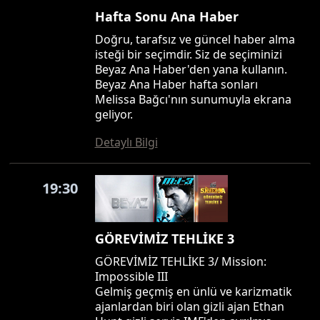
Hafta Sonu Ana Haber
Doğru, tarafsız ve güncel haber alma
isteği bir seçimdir. Siz de seçiminizi
Beyaz Ana Haber'den yana kullanın.
Beyaz Ana Haber hafta sonları
Melissa Bağcı'nın sunumuyla ekrana
geliyor.
Detaylı Bilgi
19:30
GÖREVİMİZ TEHLİKE 3
GÖREVİMİZ TEHLİKE 3/ Mission:
Impossible III
Gelmiş geçmiş en ünlü ve karizmatik
ajanlardan biri olan gizli ajan Ethan