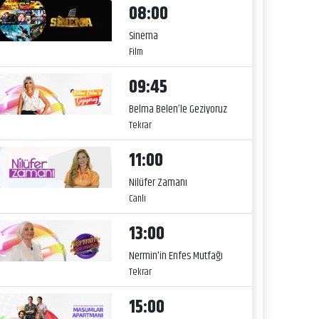
08:00
Sinema
Film
09:45
Belma Belen’le Geziyoruz
Tekrar
11:00
Nilüfer Zamanı
Canlı
13:00
Nermin'in Enfes Mutfağı
Tekrar
15:00