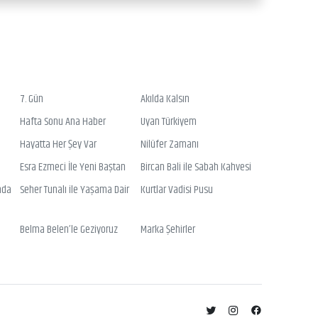
7. Gün
Akılda Kalsın
Hafta Sonu Ana Haber
Uyan Türkiyem
Hayatta Her Şey Var
Nilüfer Zamanı
Esra Ezmeci İle Yeni Baştan
Bircan Bali ile Sabah Kahvesi
nda
Seher Tunalı ile Yaşama Dair
Kurtlar Vadisi Pusu
Belma Belen’le Geziyoruz
Marka Şehirler