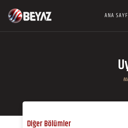
ANA SAY
U
An
Diğer Bölümler