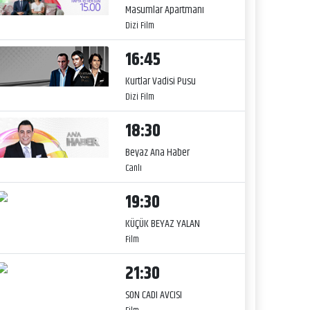
Masumlar Apartmanı
Dizi Film
16:45
Kurtlar Vadisi Pusu
Dizi Film
18:30
Beyaz Ana Haber
Canlı
19:30
KÜÇÜK BEYAZ YALAN
Film
21:30
SON CADI AVCISI