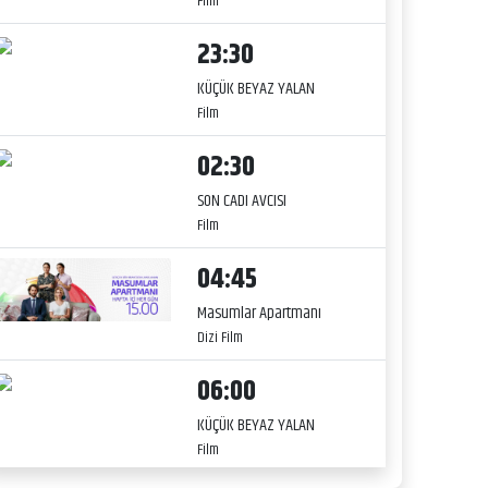
Film
23:30
KÜÇÜK BEYAZ YALAN
Film
02:30
SON CADI AVCISI
Film
04:45
Masumlar Apartmanı
Dizi Film
06:00
KÜÇÜK BEYAZ YALAN
Film