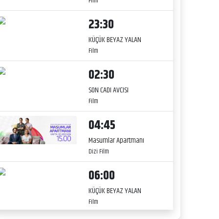
Film
23:30
KÜÇÜK BEYAZ YALAN
Film
02:30
SON CADI AVCISI
Film
04:45
Masumlar Apartmanı
Dizi Film
06:00
KÜÇÜK BEYAZ YALAN
Film