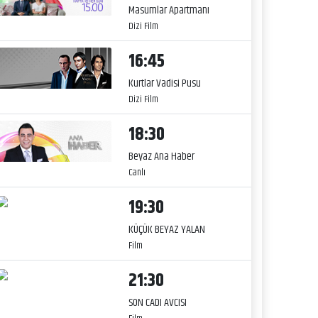
Masumlar Apartmanı
Dizi Film
16:45
Kurtlar Vadisi Pusu
Dizi Film
18:30
Beyaz Ana Haber
Canlı
19:30
KÜÇÜK BEYAZ YALAN
Film
21:30
SON CADI AVCISI