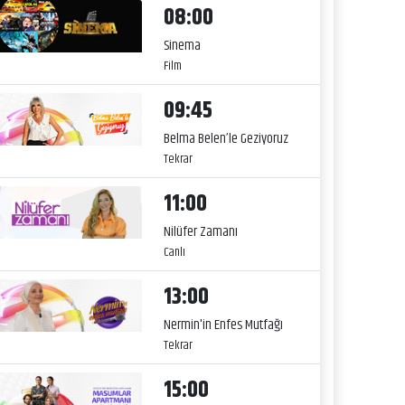
08:00
Sinema
Film
09:45
Belma Belen’le Geziyoruz
Tekrar
11:00
Nilüfer Zamanı
Canlı
13:00
Nermin'in Enfes Mutfağı
Tekrar
15:00