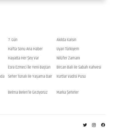
7. Gün
Akılda Kalsın
Hafta Sonu Ana Haber
Uyan Türkiyem
Hayatta Her Şey Var
Nilüfer Zamanı
Esra Ezmeci İle Yeni Baştan
Bircan Bali ile Sabah Kahvesi
nda
Seher Tunalı ile Yaşama Dair
Kurtlar Vadisi Pusu
Belma Belen’le Geziyoruz
Marka Şehirler