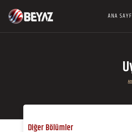
ANA SAY
U
An
Diğer Bölümler