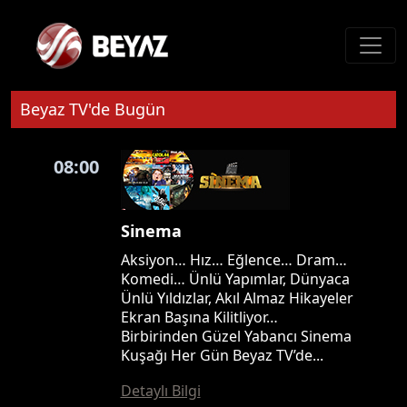
Beyaz TV'de Bugün
08:00
Sinema
Aksiyon… Hız… Eğlence… Dram…
Komedi… Ünlü Yapımlar, Dünyaca
Ünlü Yıldızlar, Akıl Almaz Hikayeler
Ekran Başına Kilitliyor…
Birbirinden Güzel Yabancı Sinema
Kuşağı Her Gün Beyaz TV’de...
Detaylı Bilgi