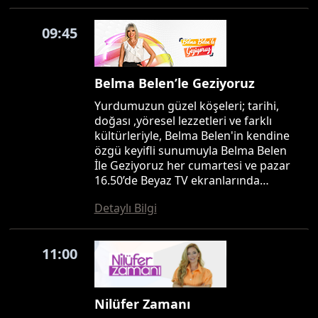
09:45
Belma Belen’le Geziyoruz
Yurdumuzun güzel köşeleri; tarihi,
doğası ,yöresel lezzetleri ve farklı
kültürleriyle, Belma Belen'in kendine
özgü keyifli sunumuyla Belma Belen
İle Geziyoruz her cumartesi ve pazar
16.50’de Beyaz TV ekranlarında…
Detaylı Bilgi
11:00
Nilüfer Zamanı