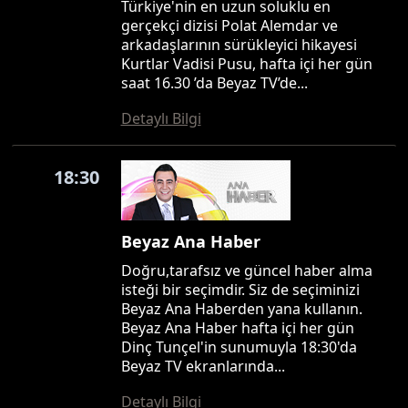
Türkiye'nin en uzun soluklu en
gerçekçi dizisi Polat Alemdar ve
arkadaşlarının sürükleyici hikayesi
Kurtlar Vadisi Pusu, hafta içi her gün
saat 16.30 ’da Beyaz TV’de...
Detaylı Bilgi
18:30
Beyaz Ana Haber
Doğru,tarafsız ve güncel haber alma
isteği bir seçimdir. Siz de seçiminizi
Beyaz Ana Haberden yana kullanın.
Beyaz Ana Haber hafta içi her gün
Dinç Tunçel'in sunumuyla 18:30'da
Beyaz TV ekranlarında...
Detaylı Bilgi