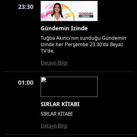
23:30
Gündemin İzinde
Tuğba Akıncı'nın sunduğu Gündemin
izinde her Perşembe 23.30'da Beyaz
TV'de.
Detaylı Bilgi
01:00
SIRLAR KİTABI
SIRLAR KİTABI
Detaylı Bilgi