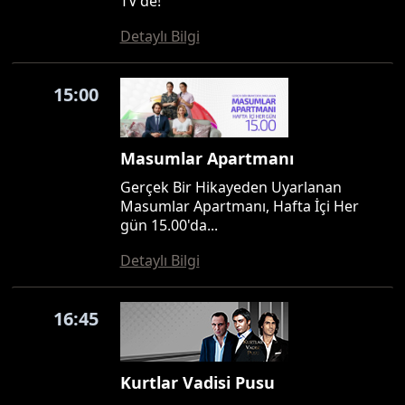
TV'de!
Detaylı Bilgi
15:00
Masumlar Apartmanı
Gerçek Bir Hikayeden Uyarlanan
Masumlar Apartmanı, Hafta İçi Her
gün 15.00'da...
Detaylı Bilgi
16:45
Kurtlar Vadisi Pusu