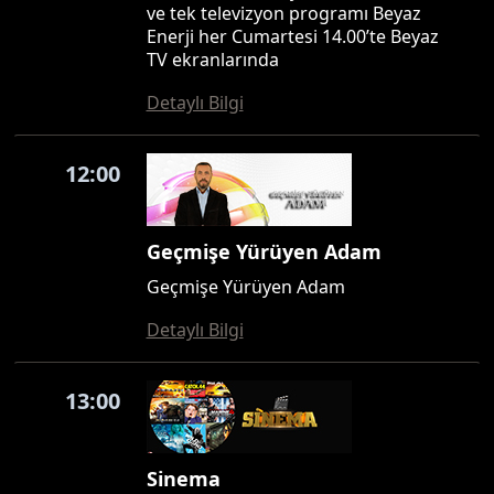
ve tek televizyon programı Beyaz
Enerji her Cumartesi 14.00’te Beyaz
TV ekranlarında
Detaylı Bilgi
12:00
Geçmişe Yürüyen Adam
Geçmişe Yürüyen Adam
Detaylı Bilgi
13:00
Sinema