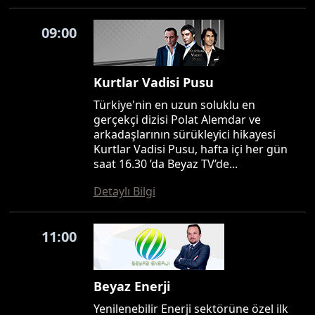
09:00
Kurtlar Vadisi Pusu
Türkiye'nin en uzun soluklu en
gerçekçi dizisi Polat Alemdar ve
arkadaşlarının sürükleyici hikayesi
Kurtlar Vadisi Pusu, hafta içi her gün
saat 16.30 ’da Beyaz TV’de...
Detaylı Bilgi
11:00
Beyaz Enerji
Yenilenebilir Enerji sektörüne özel ilk