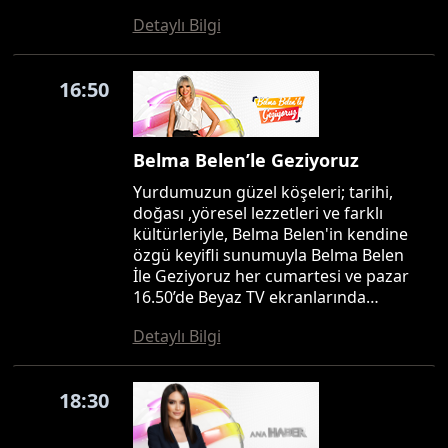
Detaylı Bilgi
16:50
Belma Belen’le Geziyoruz
Yurdumuzun güzel köşeleri; tarihi,
doğası ,yöresel lezzetleri ve farklı
kültürleriyle, Belma Belen'in kendine
özgü keyifli sunumuyla Belma Belen
İle Geziyoruz her cumartesi ve pazar
16.50’de Beyaz TV ekranlarında…
Detaylı Bilgi
18:30