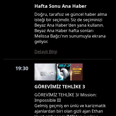
Hafta Sonu Ana Haber
Doğru, tarafsız ve güncel haber alma
isteği bir seçimdir. Siz de seçiminizi
Beyaz Ana Haber'den yana kullanın.
Beyaz Ana Haber hafta sonları
Melissa Bağcı'nın sunumuyla ekrana
geliyor.
Detaylı Bilgi
19:30
GÖREVİMİZ TEHLİKE 3
GÖREVİMİZ TEHLİKE 3/ Mission:
Impossible III
Gelmiş geçmiş en ünlü ve karizmatik
ajanlardan biri olan gizli ajan Ethan