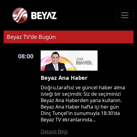
Beyaz TV'de Bugün
08:00
Beyaz Ana Haber
Doğru,tarafsız ve güncel haber alma
isteği bir seçimdir. Siz de seçiminizi
Beyaz Ana Haberden yana kullanın.
Beyaz Ana Haber hafta içi her gün
Dinç Tunçel'in sunumuyla 18:30'da
Beyaz TV ekranlarında...
Detaylı Bilgi