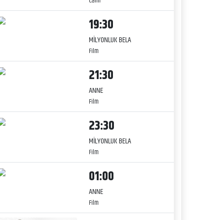
Canlı
19:30
MİLYONLUK BELA
Film
21:30
ANNE
Film
23:30
MİLYONLUK BELA
Film
01:00
ANNE
Film