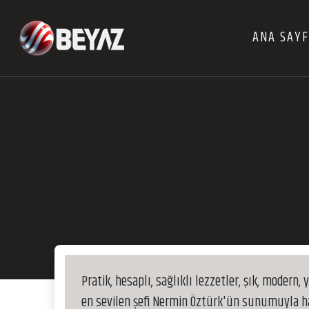
ANA SAY
Pratik, hesaplı, sağlıklı lezzetler, şık, modern,
en sevilen şefi Nermin Öztürk'ün sunumuyla haf