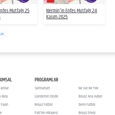
Enfes Mutfağı 25
Nermin'in Enfes Mutfağı 24
5
Kasım 2025
28
RUMSAL
PROGRAMLAR
ramlar
Sürmanşet
Ne Var Ne Yok
 Akışı
Gündemin İzinde
Beyaz Ana Haber
ı Yayın
Beyaz Futbol
Derin Futbol
ye
Pati'nin Hikayesi
Beyaz Enerji