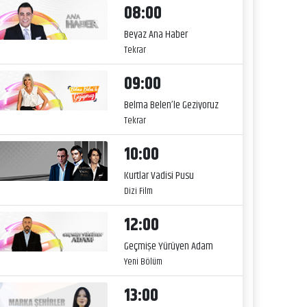
08:00
Beyaz Ana Haber
Tekrar
09:00
Belma Belen’le Geziyoruz
Tekrar
10:00
Kurtlar Vadisi Pusu
Dizi Film
12:00
Geçmişe Yürüyen Adam
Yeni Bölüm
13:00