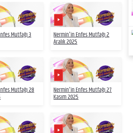
Enfes Mutfağı 3
Nermin'in Enfes Mutfağı 2
Aralık 2025
Enfes Mutfağı 28
Nermin'in Enfes Mutfağı 27
5
Kasım 2025