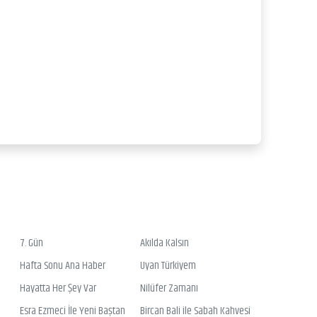
7. Gün
Akılda Kalsın
Hafta Sonu Ana Haber
Uyan Türkiyem
Hayatta Her Şey Var
Nilüfer Zamanı
Esra Ezmeci İle Yeni Baştan
Bircan Bali ile Sabah Kahvesi