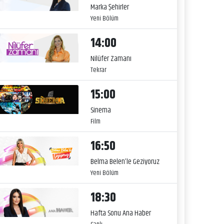
Marka Şehirler
Yeni Bölüm
14:00
Nilüfer Zamanı
Tekrar
15:00
Sinema
Film
16:50
Belma Belen’le Geziyoruz
Yeni Bölüm
18:30
Hafta Sonu Ana Haber