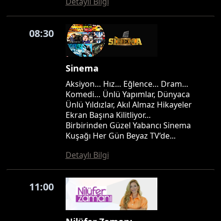
Detaylı Bilgi
08:30
Sinema
Aksiyon… Hız… Eğlence… Dram…
Komedi… Ünlü Yapımlar, Dünyaca
Ünlü Yıldızlar, Akıl Almaz Hikayeler
Ekran Başına Kilitliyor…
Birbirinden Güzel Yabancı Sinema
Kuşağı Her Gün Beyaz TV’de...
Detaylı Bilgi
11:00