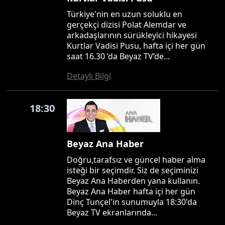
Türkiye'nin en uzun soluklu en
gerçekçi dizisi Polat Alemdar ve
arkadaşlarının sürükleyici hikayesi
Kurtlar Vadisi Pusu, hafta içi her gün
saat 16.30 ’da Beyaz TV’de...
Detaylı Bilgi
18:30
Beyaz Ana Haber
Doğru,tarafsız ve güncel haber alma
isteği bir seçimdir. Siz de seçiminizi
Beyaz Ana Haberden yana kullanın.
Beyaz Ana Haber hafta içi her gün
Dinç Tunçel'in sunumuyla 18:30'da
Beyaz TV ekranlarında...