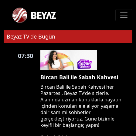
Beyaz TV'de Bugün
07:30
Bircan Bali ile Sabah Kahvesi
Bircan Bali ile Sabah Kahvesi her
Pazartesi, Beyaz TV’de sizlerle.
Alanında uzman konuklarla hayatın
içinden konuları ele alıyor, yaşama
dair samimi sohbetler
gerçekleştiriyoruz. Güne bizimle
keyifli bir başlangıç yapın!