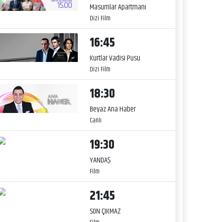
Masumlar Apartmanı
Dizi Film
16:45
Kurtlar Vadisi Pusu
Dizi Film
18:30
Beyaz Ana Haber
Canlı
19:30
YANDAŞ
Film
21:45
SON ÇIKMAZ