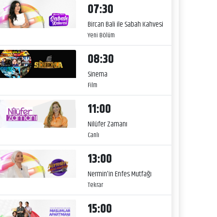
07:30
Bircan Bali ile Sabah Kahvesi
Yeni Bölüm
08:30
Sinema
Film
11:00
Nilüfer Zamanı
Canlı
13:00
Nermin'in Enfes Mutfağı
Tekrar
15:00