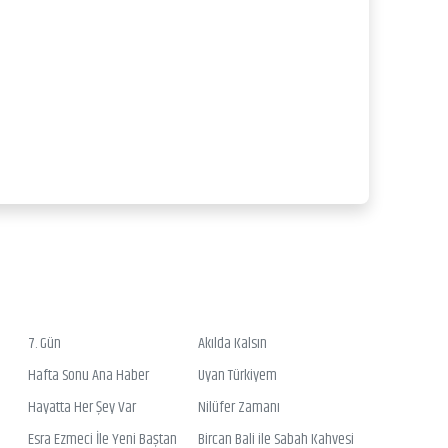
7. Gün
Akılda Kalsın
Hafta Sonu Ana Haber
Uyan Türkiyem
Hayatta Her Şey Var
Nilüfer Zamanı
Esra Ezmeci İle Yeni Baştan
Bircan Bali ile Sabah Kahvesi