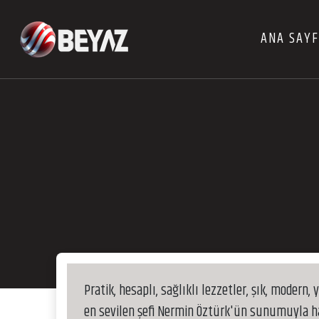
ANA SAY
Pratik, hesaplı, sağlıklı lezzetler, şık, modern,
en sevilen şefi Nermin Öztürk'ün sunumuyla haf