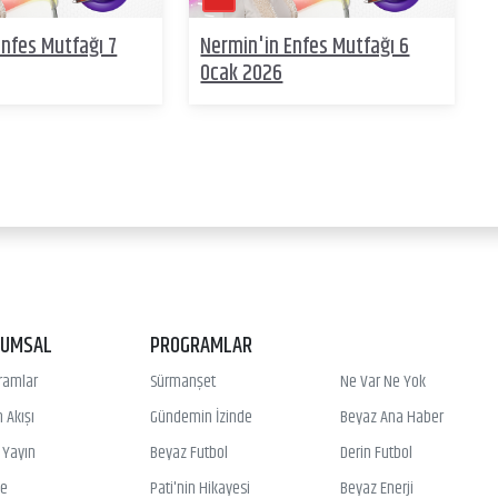
Enfes Mutfağı 7
Nermin'in Enfes Mutfağı 6
Ocak 2026
RUMSAL
PROGRAMLAR
ramlar
Sürmanşet
Ne Var Ne Yok
 Akışı
Gündemin İzinde
Beyaz Ana Haber
ı Yayın
Beyaz Futbol
Derin Futbol
ye
Pati'nin Hikayesi
Beyaz Enerji