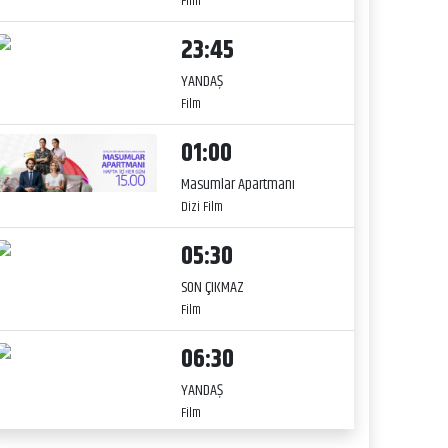
Film
23:45
YANDAŞ
Film
01:00
Masumlar Apartmanı
Dizi Film
05:30
SON ÇIKMAZ
Film
06:30
YANDAŞ
Film