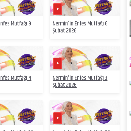
Enfes Mutfağı 9
Nermin'in Enfes Mutfağı 6
6
Şubat 2026
Enfes Mutfağı 4
Nermin'in Enfes Mutfağı 3
6
Şubat 2026