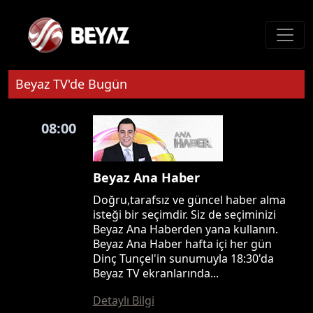
Beyaz TV'de Bugün
08:00
Beyaz Ana Haber
Doğru,tarafsız ve güncel haber alma
isteği bir seçimdir. Siz de seçiminizi
Beyaz Ana Haberden yana kullanın.
Beyaz Ana Haber hafta içi her gün
Dinç Tunçel'in sunumuyla 18:30'da
Beyaz TV ekranlarında...
Detaylı Bilgi