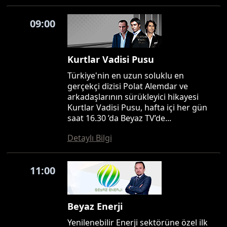
09:00
Kurtlar Vadisi Pusu
Türkiye'nin en uzun soluklu en
gerçekçi dizisi Polat Alemdar ve
arkadaşlarının sürükleyici hikayesi
Kurtlar Vadisi Pusu, hafta içi her gün
saat 16.30 ’da Beyaz TV’de...
Detaylı Bilgi
11:00
Beyaz Enerji
Yenilenebilir Enerji sektörüne özel ilk