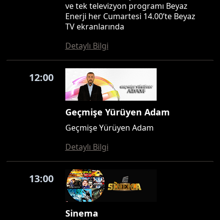
ve tek televizyon programı Beyaz
Enerji her Cumartesi 14.00’te Beyaz
TV ekranlarında
Detaylı Bilgi
12:00
Geçmişe Yürüyen Adam
Geçmişe Yürüyen Adam
Detaylı Bilgi
13:00
Sinema