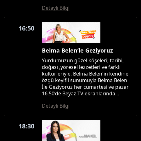
Detaylı Bilgi
16:50
Belma Belen’le Geziyoruz
Yurdumuzun güzel köşeleri; tarihi,
doğası ,yöresel lezzetleri ve farklı
kültürleriyle, Belma Belen'in kendine
özgü keyifli sunumuyla Belma Belen
İle Geziyoruz her cumartesi ve pazar
16.50’de Beyaz TV ekranlarında…
Detaylı Bilgi
18:30