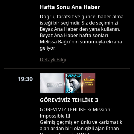
Hafta Sonu Ana Haber
Doğru, tarafsız ve güncel haber alma
isteği bir seçimdir. Siz de seçiminizi
Beyaz Ana Haber'den yana kullanın.
Beyaz Ana Haber hafta sonları
Melissa Bağcı'nın sunumuyla ekrana
geliyor.
Detaylı Bilgi
19:30
GÖREVİMİZ TEHLİKE 3
GÖREVİMİZ TEHLİKE 3/ Mission:
Impossible III
Gelmiş geçmiş en ünlü ve karizmatik
ajanlardan biri olan gizli ajan Ethan