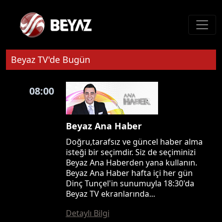
Beyaz TV'de Bugün
08:00
Beyaz Ana Haber
Doğru,tarafsız ve güncel haber alma
isteği bir seçimdir. Siz de seçiminizi
Beyaz Ana Haberden yana kullanın.
Beyaz Ana Haber hafta içi her gün
Dinç Tunçel'in sunumuyla 18:30'da
Beyaz TV ekranlarında...
Detaylı Bilgi