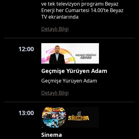
ve tek televizyon programı Beyaz
Enerji her Cumartesi 14.00’te Beyaz
TV ekranlarında
Detaylı Bilgi
12:00
Geçmişe Yürüyen Adam
Geçmişe Yürüyen Adam
Detaylı Bilgi
13:00
Sinema