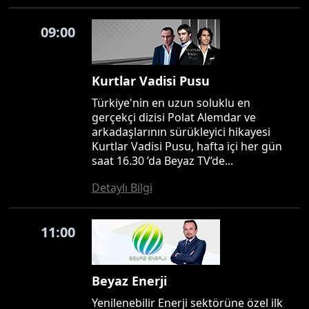
09:00
Kurtlar Vadisi Pusu
Türkiye'nin en uzun soluklu en
gerçekçi dizisi Polat Alemdar ve
arkadaşlarının sürükleyici hikayesi
Kurtlar Vadisi Pusu, hafta içi her gün
saat 16.30 ’da Beyaz TV’de...
Detaylı Bilgi
11:00
Beyaz Enerji
Yenilenebilir Enerji sektörüne özel ilk