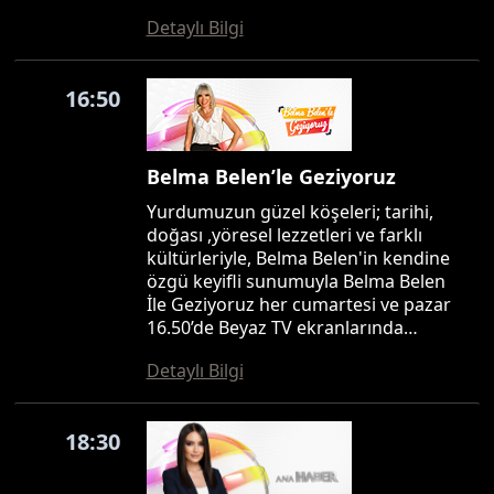
Detaylı Bilgi
16:50
Belma Belen’le Geziyoruz
Yurdumuzun güzel köşeleri; tarihi,
doğası ,yöresel lezzetleri ve farklı
kültürleriyle, Belma Belen'in kendine
özgü keyifli sunumuyla Belma Belen
İle Geziyoruz her cumartesi ve pazar
16.50’de Beyaz TV ekranlarında…
Detaylı Bilgi
18:30