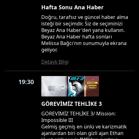
Hafta Sonu Ana Haber
Doğru, tarafsız ve güncel haber alma
isteği bir seçimdir. Siz de seçiminizi
Beyaz Ana Haber'den yana kullanın.
Beyaz Ana Haber hafta sonları
Melissa Bağcı'nın sunumuyla ekrana
geliyor.
Detaylı Bilgi
19:30
GÖREVİMİZ TEHLİKE 3
GÖREVİMİZ TEHLİKE 3/ Mission:
Impossible III
Gelmiş geçmiş en ünlü ve karizmatik
ajanlardan biri olan gizli ajan Ethan