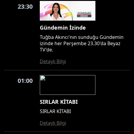
23:30
Gündemin İzinde
Tuğba Akıncı'nın sunduğu Gündemin
izinde her Perşembe 23.30'da Beyaz
TV'de.
Detaylı Bilgi
01:00
SIRLAR KİTABI
SIRLAR KİTABI
Detaylı Bilgi