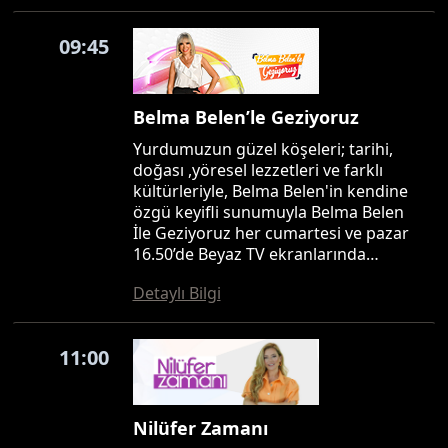
09:45
Belma Belen’le Geziyoruz
Yurdumuzun güzel köşeleri; tarihi,
doğası ,yöresel lezzetleri ve farklı
kültürleriyle, Belma Belen'in kendine
özgü keyifli sunumuyla Belma Belen
İle Geziyoruz her cumartesi ve pazar
16.50’de Beyaz TV ekranlarında…
Detaylı Bilgi
11:00
Nilüfer Zamanı