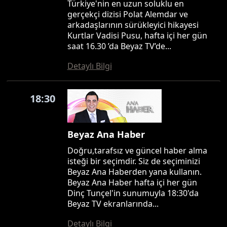
Türkiye'nin en uzun soluklu en
gerçekçi dizisi Polat Alemdar ve
arkadaşlarının sürükleyici hikayesi
Kurtlar Vadisi Pusu, hafta içi her gün
saat 16.30 ’da Beyaz TV’de...
Detaylı Bilgi
18:30
Beyaz Ana Haber
Doğru,tarafsız ve güncel haber alma
isteği bir seçimdir. Siz de seçiminizi
Beyaz Ana Haberden yana kullanın.
Beyaz Ana Haber hafta içi her gün
Dinç Tunçel'in sunumuyla 18:30'da
Beyaz TV ekranlarında...
Detaylı Bilgi