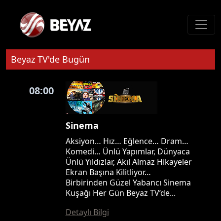
Beyaz TV'de Bugün
08:00
Sinema
Aksiyon… Hız… Eğlence… Dram…
Komedi… Ünlü Yapımlar, Dünyaca
Ünlü Yıldızlar, Akıl Almaz Hikayeler
Ekran Başına Kilitliyor…
Birbirinden Güzel Yabancı Sinema
Kuşağı Her Gün Beyaz TV’de...
Detaylı Bilgi