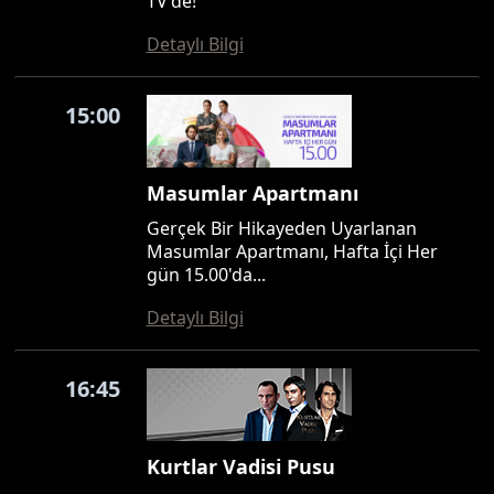
TV'de!
Detaylı Bilgi
15:00
Masumlar Apartmanı
Gerçek Bir Hikayeden Uyarlanan
Masumlar Apartmanı, Hafta İçi Her
gün 15.00'da...
Detaylı Bilgi
16:45
Kurtlar Vadisi Pusu