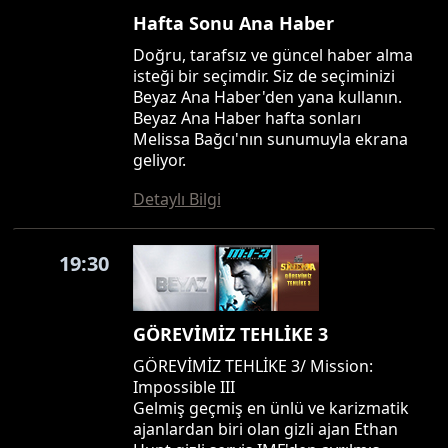
Hafta Sonu Ana Haber
Doğru, tarafsız ve güncel haber alma
isteği bir seçimdir. Siz de seçiminizi
Beyaz Ana Haber'den yana kullanın.
Beyaz Ana Haber hafta sonları
Melissa Bağcı'nın sunumuyla ekrana
geliyor.
Detaylı Bilgi
19:30
GÖREVİMİZ TEHLİKE 3
GÖREVİMİZ TEHLİKE 3/ Mission:
Impossible III
Gelmiş geçmiş en ünlü ve karizmatik
ajanlardan biri olan gizli ajan Ethan