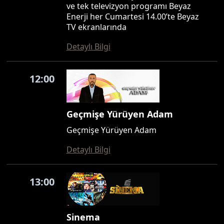
ve tek televizyon programı Beyaz
Enerji her Cumartesi 14.00’te Beyaz
TV ekranlarında
Detaylı Bilgi
12:00
Geçmişe Yürüyen Adam
Geçmişe Yürüyen Adam
Detaylı Bilgi
13:00
Sinema