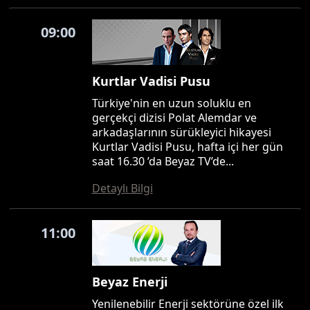
09:00
Kurtlar Vadisi Pusu
Türkiye'nin en uzun soluklu en
gerçekçi dizisi Polat Alemdar ve
arkadaşlarının sürükleyici hikayesi
Kurtlar Vadisi Pusu, hafta içi her gün
saat 16.30 ’da Beyaz TV’de...
Detaylı Bilgi
11:00
Beyaz Enerji
Yenilenebilir Enerji sektörüne özel ilk