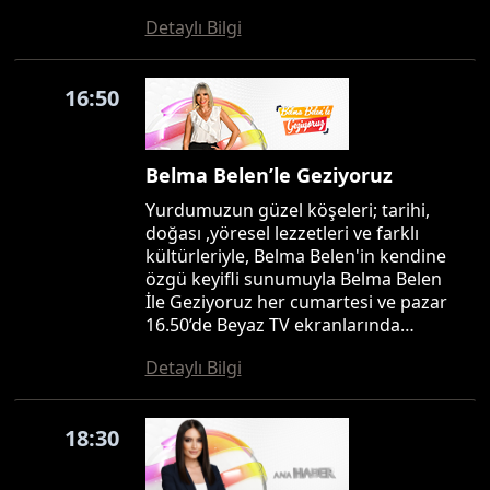
Detaylı Bilgi
16:50
Belma Belen’le Geziyoruz
Yurdumuzun güzel köşeleri; tarihi,
doğası ,yöresel lezzetleri ve farklı
kültürleriyle, Belma Belen'in kendine
özgü keyifli sunumuyla Belma Belen
İle Geziyoruz her cumartesi ve pazar
16.50’de Beyaz TV ekranlarında…
Detaylı Bilgi
18:30