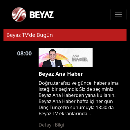
Beyaz TV'de Bugün
08:00
Beyaz Ana Haber
Doğru,tarafsız ve güncel haber alma
isteği bir seçimdir. Siz de seçiminizi
Beyaz Ana Haberden yana kullanın.
Beyaz Ana Haber hafta içi her gün
Dinç Tunçel'in sunumuyla 18:30'da
Beyaz TV ekranlarında...
Detaylı Bilgi