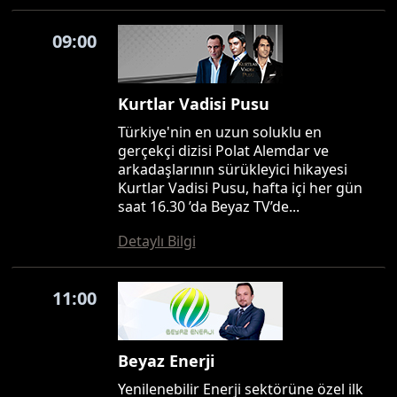
09:00
Kurtlar Vadisi Pusu
Türkiye'nin en uzun soluklu en
gerçekçi dizisi Polat Alemdar ve
arkadaşlarının sürükleyici hikayesi
Kurtlar Vadisi Pusu, hafta içi her gün
saat 16.30 ’da Beyaz TV’de...
Detaylı Bilgi
11:00
Beyaz Enerji
Yenilenebilir Enerji sektörüne özel ilk