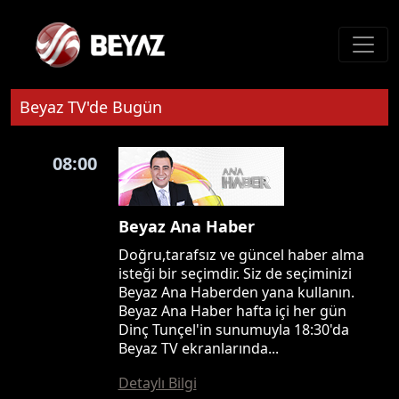
Beyaz TV'de Bugün
08:00
Beyaz Ana Haber
Doğru,tarafsız ve güncel haber alma
isteği bir seçimdir. Siz de seçiminizi
Beyaz Ana Haberden yana kullanın.
Beyaz Ana Haber hafta içi her gün
Dinç Tunçel'in sunumuyla 18:30'da
Beyaz TV ekranlarında...
Detaylı Bilgi