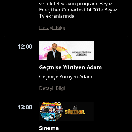
ve tek televizyon programı Beyaz
Enerji her Cumartesi 14.00’te Beyaz
TV ekranlarında
Detaylı Bilgi
12:00
Geçmişe Yürüyen Adam
Geçmişe Yürüyen Adam
Detaylı Bilgi
13:00
Sinema