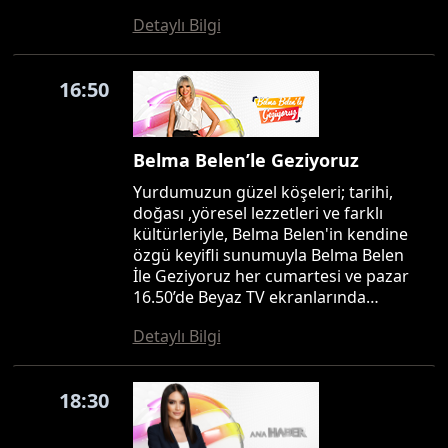
Detaylı Bilgi
16:50
Belma Belen’le Geziyoruz
Yurdumuzun güzel köşeleri; tarihi,
doğası ,yöresel lezzetleri ve farklı
kültürleriyle, Belma Belen'in kendine
özgü keyifli sunumuyla Belma Belen
İle Geziyoruz her cumartesi ve pazar
16.50’de Beyaz TV ekranlarında…
Detaylı Bilgi
18:30