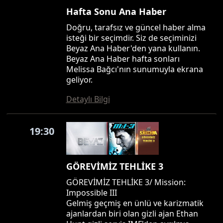
Hafta Sonu Ana Haber
Doğru, tarafsız ve güncel haber alma
isteği bir seçimdir. Siz de seçiminizi
Beyaz Ana Haber'den yana kullanın.
Beyaz Ana Haber hafta sonları
Melissa Bağcı'nın sunumuyla ekrana
geliyor.
Detaylı Bilgi
19:30
GÖREVİMİZ TEHLİKE 3
GÖREVİMİZ TEHLİKE 3/ Mission:
Impossible III
Gelmiş geçmiş en ünlü ve karizmatik
ajanlardan biri olan gizli ajan Ethan