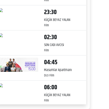
Film
23:30
KÜÇÜK BEYAZ YALAN
Film
02:30
SON CADI AVCISI
Film
04:45
Masumlar Apartmanı
Dizi Film
06:00
KÜÇÜK BEYAZ YALAN
Film