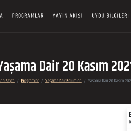
FA
PROGRAMLAR
YAYIN AKIŞI
UYDU BİLGİLERİ
Yaşama Dair 20 Kasım 202
Ana Sayfa
Programlar
Yaşama Dair Bölümleri
Yaşama Dair 20 Kasım 202
B