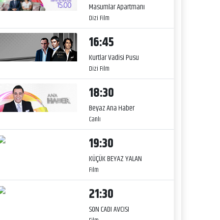
Masumlar Apartmanı
Dizi Film
16:45
Kurtlar Vadisi Pusu
Dizi Film
18:30
Beyaz Ana Haber
Canlı
19:30
KÜÇÜK BEYAZ YALAN
Film
21:30
SON CADI AVCISI