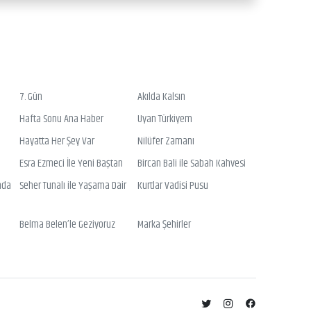
7. Gün
Akılda Kalsın
Hafta Sonu Ana Haber
Uyan Türkiyem
Hayatta Her Şey Var
Nilüfer Zamanı
Esra Ezmeci İle Yeni Baştan
Bircan Bali ile Sabah Kahvesi
nda
Seher Tunalı ile Yaşama Dair
Kurtlar Vadisi Pusu
Belma Belen’le Geziyoruz
Marka Şehirler