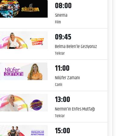
08:00
Sinema
Film
09:45
Belma Belen’le Geziyoruz
Tekrar
11:00
Nilüfer Zamanı
Canlı
13:00
Nermin'in Enfes Mutfağı
Tekrar
15:00