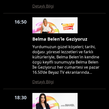
Detaylı Bilgi
16:50
Belma Belen’le Geziyoruz
Yurdumuzun güzel köşeleri; tarihi,
doğası ,yöresel lezzetleri ve farklı
kültürleriyle, Belma Belen'in kendine
özgü keyifli sunumuyla Belma Belen
İle Geziyoruz her cumartesi ve pazar
16.50’de Beyaz TV ekranlarında…
Detaylı Bilgi
18:30