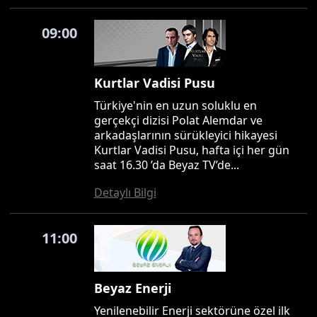
09:00
Kurtlar Vadisi Pusu
Türkiye'nin en uzun soluklu en
gerçekçi dizisi Polat Alemdar ve
arkadaşlarının sürükleyici hikayesi
Kurtlar Vadisi Pusu, hafta içi her gün
saat 16.30 ’da Beyaz TV’de...
Detaylı Bilgi
11:00
Beyaz Enerji
Yenilenebilir Enerji sektörüne özel ilk