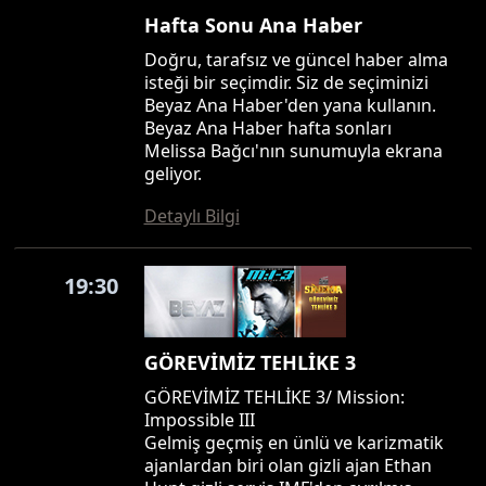
Hafta Sonu Ana Haber
Doğru, tarafsız ve güncel haber alma
isteği bir seçimdir. Siz de seçiminizi
Beyaz Ana Haber'den yana kullanın.
Beyaz Ana Haber hafta sonları
Melissa Bağcı'nın sunumuyla ekrana
geliyor.
Detaylı Bilgi
19:30
GÖREVİMİZ TEHLİKE 3
GÖREVİMİZ TEHLİKE 3/ Mission:
Impossible III
Gelmiş geçmiş en ünlü ve karizmatik
ajanlardan biri olan gizli ajan Ethan