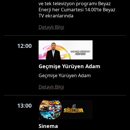
ve tek televizyon programı Beyaz
Enerji her Cumartesi 14.00’te Beyaz
TV ekranlarında
Detaylı Bilgi
12:00
Geçmişe Yürüyen Adam
Geçmişe Yürüyen Adam
Detaylı Bilgi
13:00
Sinema