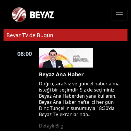
Beyaz TV'de Bugün
08:00
Beyaz Ana Haber
Doğru,tarafsız ve güncel haber alma
isteği bir seçimdir. Siz de seçiminizi
Beyaz Ana Haberden yana kullanın.
Beyaz Ana Haber hafta içi her gün
Dinç Tunçel'in sunumuyla 18:30'da
Beyaz TV ekranlarında...
Detaylı Bilgi